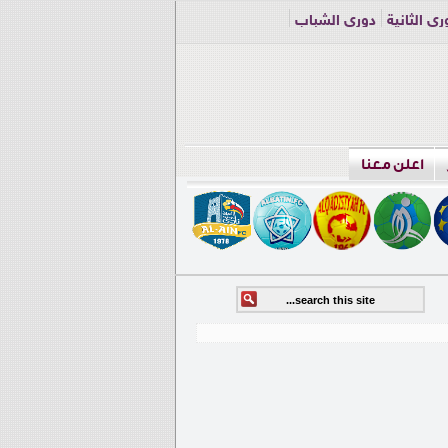
ري الثانية
دوري الشباب
اعلن معنا