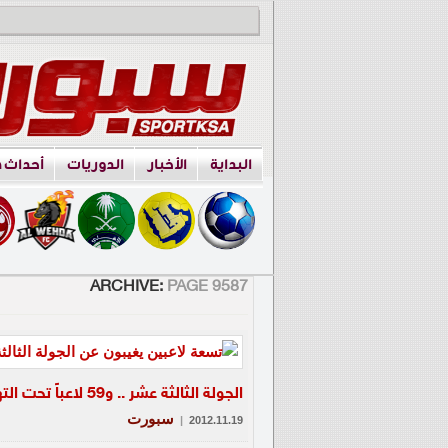
البداية
الأخبار
الدوريات
أحداث 
ARCHIVE:
PAGE 9587
الجولة الثالثة عشر .. و59 لاعباً تحت التهديد
سبورت
|
2012.11.19