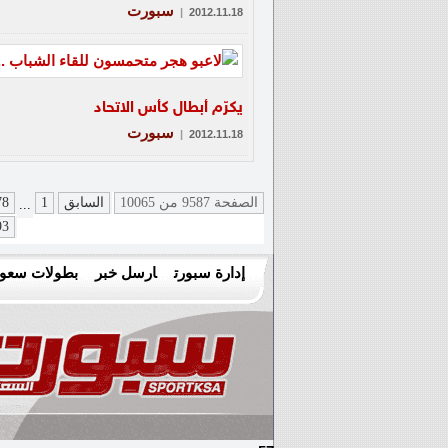
سبورت
|
2012.11.18
يكرّم أبطال كأس الاتحاد
سبورت
|
2012.11.18
الصفحة 9587 من 10065
السابق
1
78
...
93
إدارة سبورت
ارسل خبر
بطولات سعود