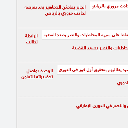
الجابر يطمئن الجماهير بعد تعرضه
لحادث مروري بالرياض
الرابطة
تطالب
مخاطبات والنصر يصعد القضية
الوحدة يواصل
تحضيراته للتعاون
لدوري
 والنصر في الدوري الإماراتي