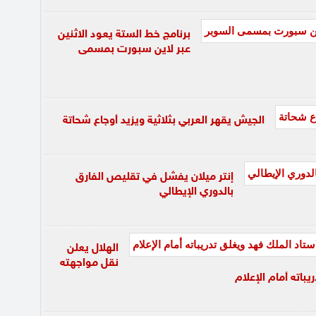
برنامج خط الستة يعود الاثنين
عبر لاين سبورت بمسمى
الجيش يقهر العربي بثلاثية ويزيد أوجاع شحاتة
إنتر ميلان يفشل في تقليص الفارق
بالدوري الإيطالي
الهلال يعلن
نقل مواجهته
باته أمام الإعلام