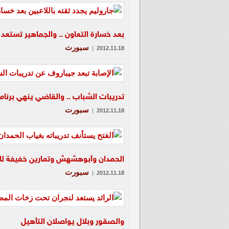
بعد خسارة التعاون .. والجماهير تستعد ل
سبورت
|
2012.11.18
تدريبات الشباب .. والقاضي ينهي برنام
سبورت
|
2012.11.18
الحمدان وأبوهشهش وتمارين خفيفة ل
سبورت
|
2012.11.18
والصقور وبلال يواصلان التأهيل