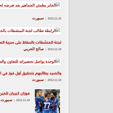
سبورت
|
2012.11.19
لجنة المنشطات بالحفاظ على سرية ال
صالح الحربي
|
2012.11.18
والصيد يطالبهم بتحقيق أول فوز في ا
سبورت
|
2012.11.18
فوزان كبيران للعين
سبورت
|
2012.11.18