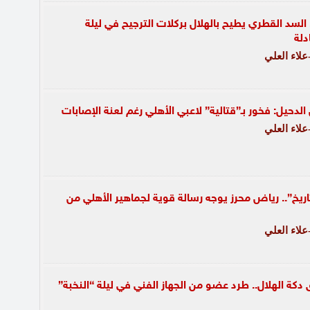
. السد القطري يطيح بالهلال بركلات الترجيح في ليلة
دلة
لاء العلي
لدحيل: فخور بـ”قتالية” لاعبي الأهلي رغم لعنة الإصابات
لاء العلي
ريخ”.. رياض محرز يوجه رسالة قوية لجماهير الأهلي من
لاء العلي
دكة الهلال.. طرد عضو من الجهاز الفني في ليلة “النخبة”