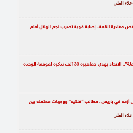
لاء العلي
رفض مغادرة القمة.. إصابة قوية تضرب نجم الهلال أمام
لضمان “القوة الكاملة”.. الاتحاد يهدي جماهيره 30 ألف تذكرة لموقعة الوحدة
 أزمة في باريس.. مطالب “فلكية” ووجهات محتملة بين
لاء العلي