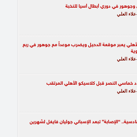
 وجوهور في دوري أبطال أسيا للنخبة
لاء العلي
 الأهلي يعبر موقعة الدحيل ويضرب موعداً مع جوهور في ربع
وية
لاء العلي
دد خماسي النصر قبل كلاسيكو الأهلي المرتقب
لاء العلي
دسية.. “الإصابة” تبعد الإسباني جوليان فايغل لشهرين