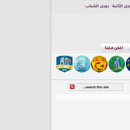
ري الثانية
دوري الشباب
اعلن معنا