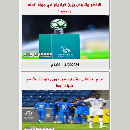
الأخضر والأبيض يزين كرة يلو في جولة “نحلم
ونحقق”
18/09/2024 - 8:06 م
نيوم يستهل مشواره في دوري يلو بثنائية في
شباك أبها