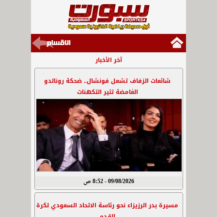
آخر الأخبار
شائعات الزفاف تشعل فونشال.. ضحكة رونالدو
الغامضة تثير التكهنات
09/08/2026 - 8:52 ص
مسيرة بدر الرزيزاء نحو رئاسة الاتحاد السعودي لكرة
القدم