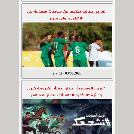
تقارير إيطالية تكشف عن محادثات متقدمة بين
الأهلي وأولي فيرنر
03/08/2026 - 7:32 م
“فريق السعودية” يطلق حملة الكترونية كبرى
وجائزة “التذكرة الذهبية” بانتظار الجماهير