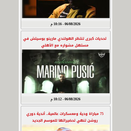
06/08/2026 - 10:16 م
تحديات كبرى تنتظر الهولندي مارينو بوسيتش في
مستهل مشواره مع الأهلي
06/08/2026 - 10:12 م
75 مباراة ودية ومعسكرات عالمية.. أندية دوري
روشن تنهي تحضيراتها للموسم الجديد