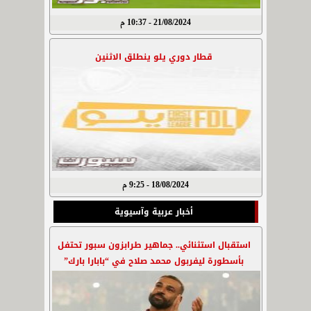
21/08/2024 - 10:37 م
قطار دوري يلو ينطلق الاثنين
18/08/2024 - 9:25 م
أخبار عربية وآسيوية
استقبال استثنائي.. جماهير طرابزون سبور تحتفل
بأسطورة ليفربول محمد صلاح في “بابارا بارك”