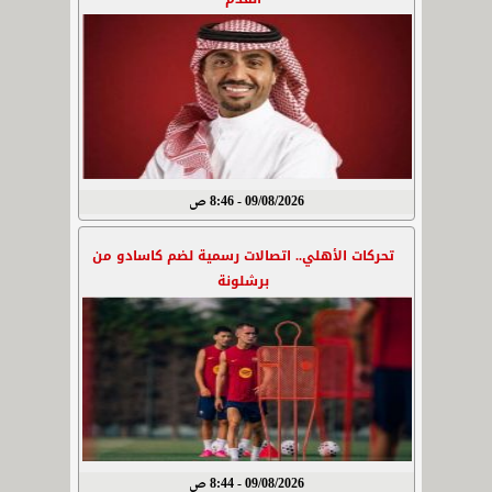
09/08/2026 - 8:46 ص
تحركات الأهلي.. اتصالات رسمية لضم كاسادو من
برشلونة
09/08/2026 - 8:44 ص