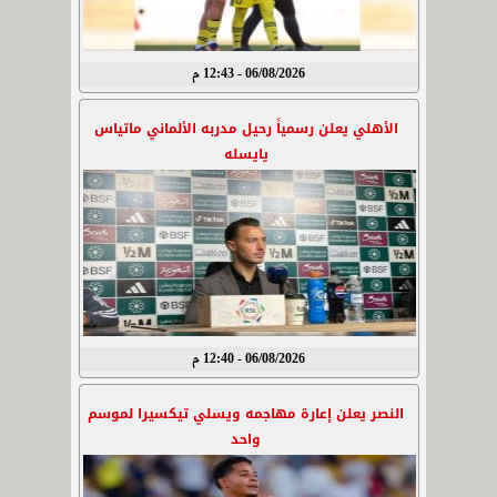
06/08/2026 - 12:43 م
الأهلي يعلن رسمياً رحيل مدربه الألماني ماتياس
يايسله
06/08/2026 - 12:40 م
النصر يعلن إعارة مهاجمه ويسلي تيكسيرا لموسم
واحد