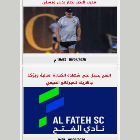
مدرب النصر يختار بديل ويسلي
06/08/2026 - 10:03 م
الفتح يحصل على شهادة الكفاءة المالية ويؤكد
جاهزيته للميركاتو الصيفي