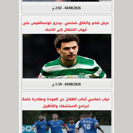
04/08/2026 - 2:02 م
عرض ضخم واتفاق شخصي.. بيدرو غونسالفيس على
أبواب الانتقال إلى الاتحاد
04/08/2026 - 1:59 م
غياب خماسي أجانب الهلال عن العودة ومغادرة خاصة
لبرامج الاستشفاء والتأهيل