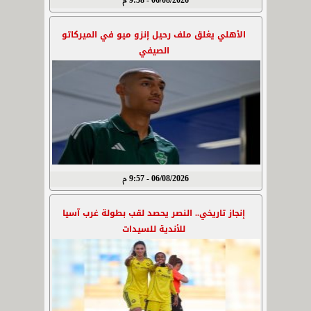
06/08/2026 - 9:58 م
الأهلي يغلق ملف رحيل إنزو ميو في الميركاتو
الصيفي
06/08/2026 - 9:57 م
إنجاز تاريخي.. النصر يحصد لقب بطولة غرب آسيا
للأندية للسيدات