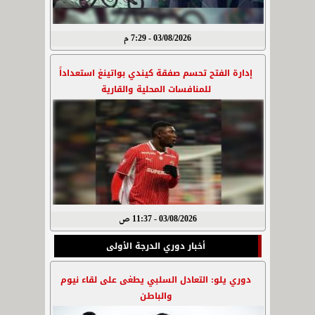
03/08/2026 - 7:29 م
إدارة الفتح تحسم صفقة كيندي بواتينغ استعداداً
للمنافسات المحلية والقارية
03/08/2026 - 11:37 ص
أخبار دوري الدرجة الأولى
دوري يلو: التعادل السلبي يطغى على لقاء نيوم
والباطن