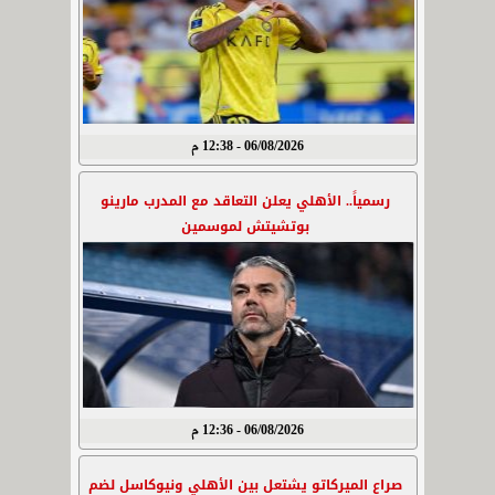
06/08/2026 - 12:38 م
رسمياً.. الأهلي يعلن التعاقد مع المدرب مارينو
بوتشيتش لموسمين
06/08/2026 - 12:36 م
صراع الميركاتو يشتعل بين الأهلي ونيوكاسل لضم