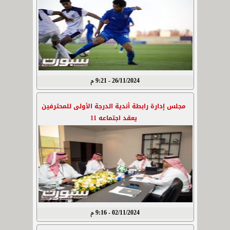
26/11/2024 - 9:21 م
مجلس إدارة رابطة أندية الدرجة الأولى للمحترفين
يعقد اجتماعه 11
02/11/2024 - 9:16 م