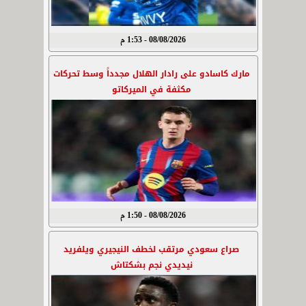
08/08/2026 - 1:53 م
مارك كاسادو على رادار الهلال مجدداً وسط تحركات
مكثفة في الميركاتو
08/08/2026 - 1:50 م
صراع سعودي مرتقب لخطف النيجيري ويلفريد
نيديدي نجم بشكتاش