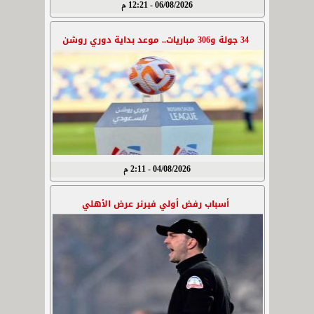
06/08/2026 - 12:21 م
34 جولة و306 مباريات.. موعد بداية دوري روشن
04/08/2026 - 2:11 م
أسباب رفض أولي فيرنر عرض الأهلي