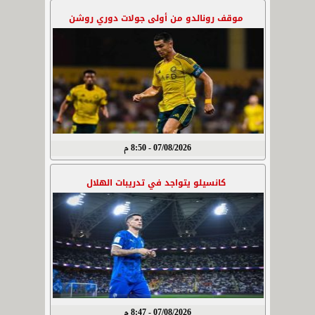
موقف رونالدو من أولى جولات دوري روشن
07/08/2026 - 8:50 م
كانسيلو يتواجد في تدريبات الهلال
07/08/2026 - 8:47 م