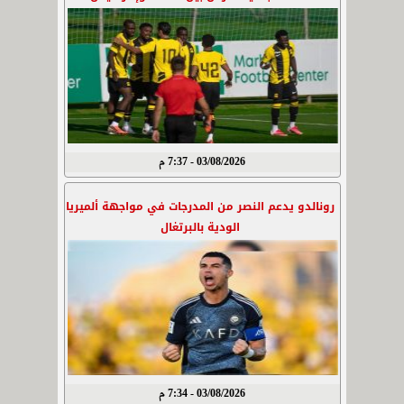
03/08/2026 - 7:37 م
رونالدو يدعم النصر من المدرجات في مواجهة ألميريا
الودية بالبرتغال
03/08/2026 - 7:34 م