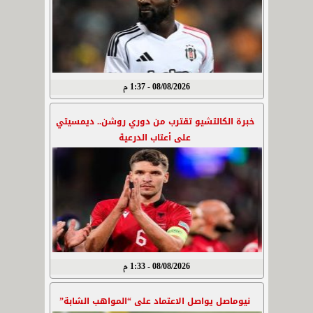
08/08/2026 - 1:37 م
خبرة الكالتشيو تقترب من دوري روشن.. ديمسيتي
على أعتاب الدرعية
08/08/2026 - 1:33 م
نيوماصل يواصل الاعتماد على “المواهب الشابة”