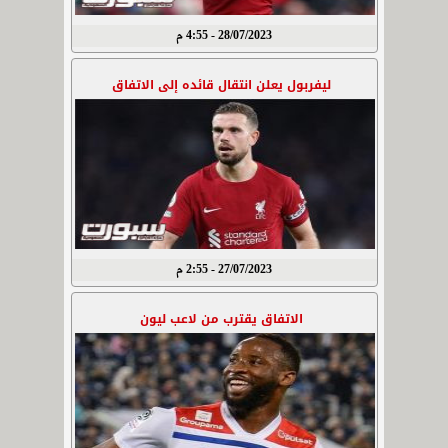
28/07/2023 - 4:55 م
ليفربول يعلن انتقال قائده إلى الاتفاق
27/07/2023 - 2:55 م
الاتفاق يقترب من لاعب ليون