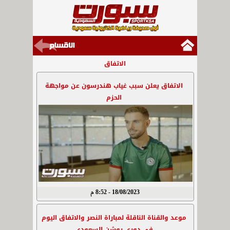
الاتفاق
الاتفاق يعلن سبب غياب هندرسون عن مواجهة
الحزم
18/08/2023 - 8:52 م
موعد والقناة الناقلة لمباراة النصر والاتفاق اليوم
في دوري روشن السعودي