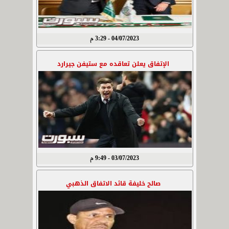
04/07/2023 - 3:29 م
الإتفاق يعلن تعاقده مع ستيفن جيرارد
03/07/2023 - 9:49 م
صالح خليفة قائد الاتفاق الذهبي