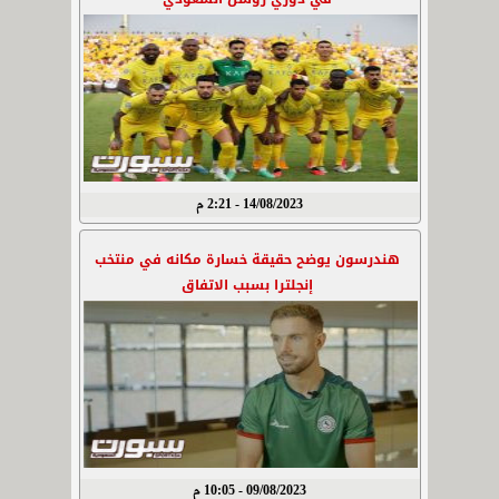
14/08/2023 - 2:21 م
هندرسون يوضح حقيقة خسارة مكانه في منتخب
إنجلترا بسبب الاتفاق
09/08/2023 - 10:05 م