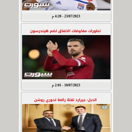
23/07/2023 - 4:20 م
تطورات مفاوضات الاتفاق لضم هيندرسون
18/07/2023 - 2:01 م
الدبل: جيرارد نقلة رائعة لدوري روشن