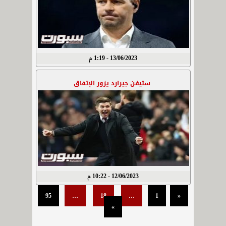
13/06/2023 - 1:19 م
ستيفن جيرارد يزور الإتفاق
12/06/2023 - 10:22 م
95
…
18
…
1
«
»