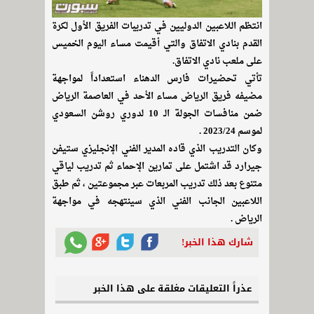
انتظم اللاعبين الدوليين في تدريبات الفريق الأول لكرة
القدم بنادي الاتفاق والتي أقيمت مساء اليوم الخميس
على ملعب نادي الاتفاق.
تأتي تحضيرات فارس الدهناء استعداداً لمواجهة
مضيفه فريق الرياض مساء الأحد في العاصمة الرياض
ضمن منافسات الجولة الـ 10 لدوري روشن السعودي
لموسم 2023/24 .
وكان التدريب الذي قاده المدير الفني الإنجليزي ستيفن
جيرارد قد اشتمل على تمارين الإحماء ثم تدريب لياقي
متنوع بعد ذلك تدريب المربعات عبر مجموعتين ، ثم طبق
اللاعبين الجانب الفني الذي سينتهجه في مواجهة
الرياض .
شارك هذا الخبر!
عذراً التعليقات مغلقة على هذا الخبر