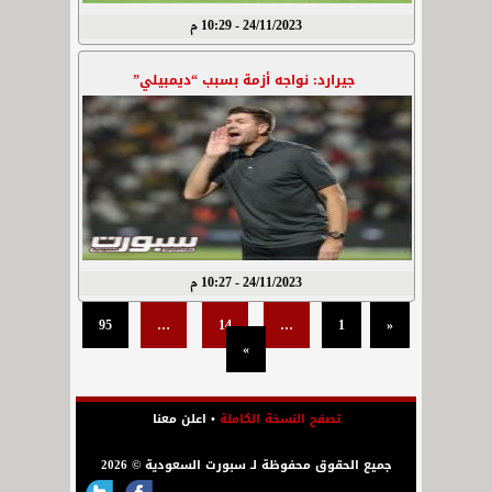
24/11/2023 - 10:29 م
جيرارد: نواجه أزمة بسبب “ديمبيلي”
24/11/2023 - 10:27 م
95
…
14
…
1
«
»
تصفح النسخة الكاملة
•
اعلن معنا
جميع الحقوق محفوظة لـ سبورت السعودية © 2026