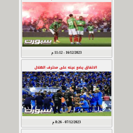
16/12/2023 - 11:12 م
الاتفاق يضع عينه على محترف الهلال
07/12/2023 - 8:26 م