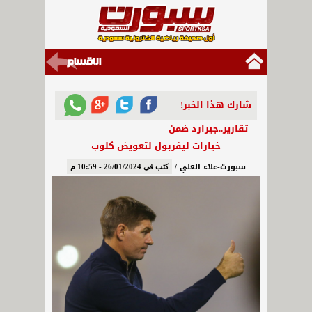
شارك هذا الخبر!
تقارير..جيرارد ضمن
خيارات ليفربول لتعويض كلوب
سبورت-علاء العلي /
كتب في 26/01/2024 - 10:59 م