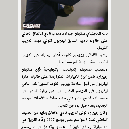
بات الانجليزي ستيفن جيرارد مدرب نادي الاتفاق الحالي
على طاولة ناديه السابق ليفربول لتولي مهمة تدريب
الفريق.
وكان الألماني يورجن كلوب أعلن رحيله عن تدريب
ليفربول عقب نهاية الموسم الحالي.
وبحسب صحيفة إندبندنت الإنجليزية فإن ستيفن
جيرارد ضمن أبرز الخيارات المتواجدة على طاولة ادارة
ليفربول من أجل خلافة يورجن كلوب المدير الفني لنادي
ليفربول في الموسم المقبل، في ظل رغبة النادي في
حسم التعاقد مع مدير فني جديد خلال منافسات الموسم
الجديد، بعد رحيل يورجن كلوب.
وكان جيرارد تولى تدريب نادي الاتفاق بداية من الصيف
الماضي لمدة 3 مواسم حتى يونيو 2027 وقاد الفريق في
19 مباراة وحقق الفوز في 6 منها وتعادل في 7 وخسر