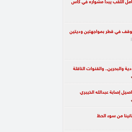
امل اللقب يبدأ مشواره في كأس
التوقف في قطر بمواجهتين وديتين
|
ية والبحرين.. والقنوات الناقلة
اصيل إصابة عبدالله الخيبري
نينا من سوء الحظ