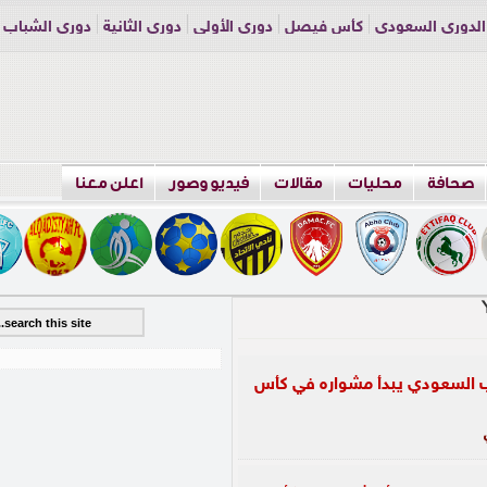
الدوري السعودي
كأس فيصل
دوري الأولى
دوري الثانية
دوري الشباب
راسلنا
اعلن معنا
صحافة
محليات
مقالات
فيديو وصور
اعلن معنا
 السعودي يبدأ مشواره في كأس