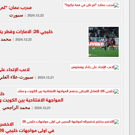
مدرب عمان: “لم 
سبورت
|
2024.12.22
خليجي 26: الامارات وقطر يتعادلان بهدف لمثله
محمد 
|
2024.12.22
لاعب الإتحاد عل
سبورت-علاء العلي
|
2024.12.21
المواجهة الافتتاحية بين الكويت 
محمد الراجحي
|
2024.12.21
الاخضر 
في اولى مواجهات خليجي 26