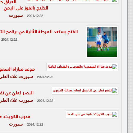
العراق ح
الخليج بالفوز على اليمن
سبورت
|
2024.12.22
الفتح يستعد للمرحلة الثانية من برنامج 
2024.12.22
موعد مباراة السعود
سبورت-علاء العلي
|
2024.12.22
النصر يُعلن عن تف
سبورت-علاء العلي
|
2024.12.22
مدرب الكويت: عا
سبورت
|
2024.12.22