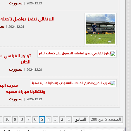
سبورت
|
2024.12.21
البرتغالي نيفيز يواصل تأهيله
سب
|
2024.12.21
تولوز الفرنسي ي
الجابر
سبورت
|
2024.12.21
مدرب البح
وتنتظرنا مباراة صعبة
سبورت
|
2024.12.21
الصفحة 5 من 280
السابق
1
2
3
4
5
6
7
8
9
10
1