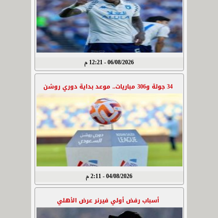
06/08/2026 - 12:21 م
34 جولة و306 مباريات.. موعد بداية دوري روشن
04/08/2026 - 2:11 م
أسباب رفض أولي فيرنر عرض الأهلي