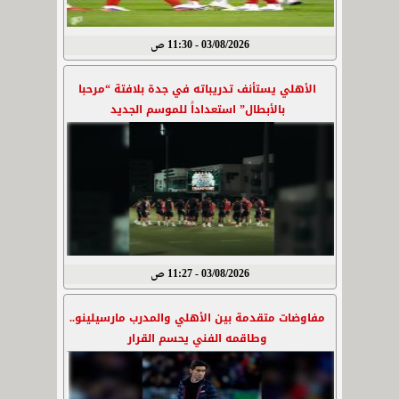
03/08/2026 - 11:30 ص
الأهلي يستأنف تدريباته في جدة بلافتة “مرحبا
بالأبطال” استعداداً للموسم الجديد
03/08/2026 - 11:27 ص
مفاوضات متقدمة بين الأهلي والمدرب مارسيلينو..
وطاقمه الفني يحسم القرار