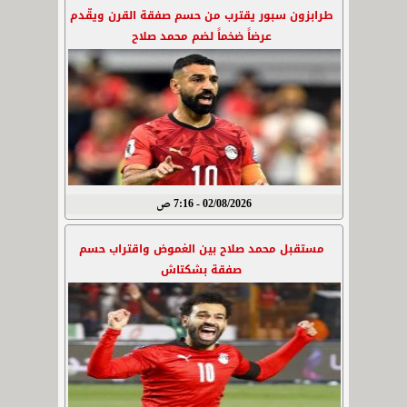
طرابزون سبور يقترب من حسم صفقة القرن ويقّدم
عرضاً ضخماً لضم محمد صلاح
02/08/2026 - 7:16 ص
مستقبل محمد صلاح بين الغموض واقتراب حسم
صفقة بشكتاش