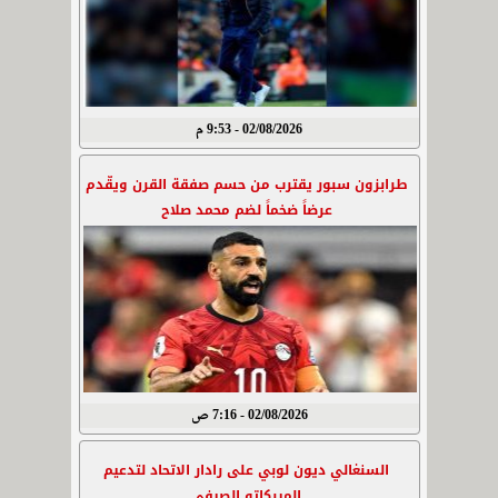
02/08/2026 - 9:53 م
طرابزون سبور يقترب من حسم صفقة القرن ويقّدم
عرضاً ضخماً لضم محمد صلاح
02/08/2026 - 7:16 ص
السنغالي ديون لوبي على رادار الاتحاد لتدعيم
الميركاتو الصيفي