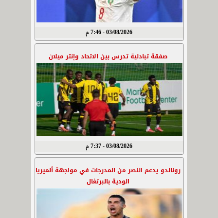
03/08/2026 - 7:46 م
صفقة تبادلية تدرس بين الاتحاد وإنتر ميلان
03/08/2026 - 7:37 م
رونالدو يدعم النصر من المدرجات في مواجهة ألميريا
الودية بالبرتغال