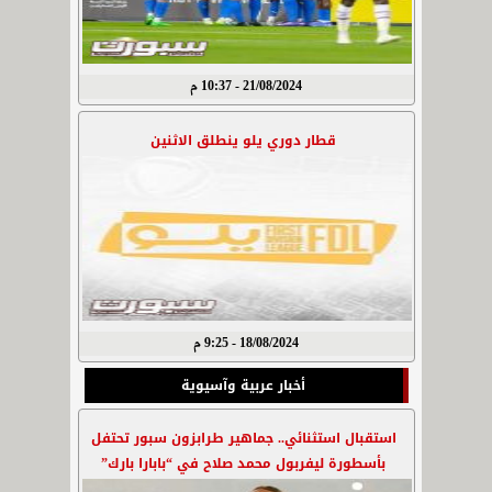
21/08/2024 - 10:37 م
قطار دوري يلو ينطلق الاثنين
18/08/2024 - 9:25 م
أخبار عربية وآسيوية
استقبال استثنائي.. جماهير طرابزون سبور تحتفل
بأسطورة ليفربول محمد صلاح في “بابارا بارك”