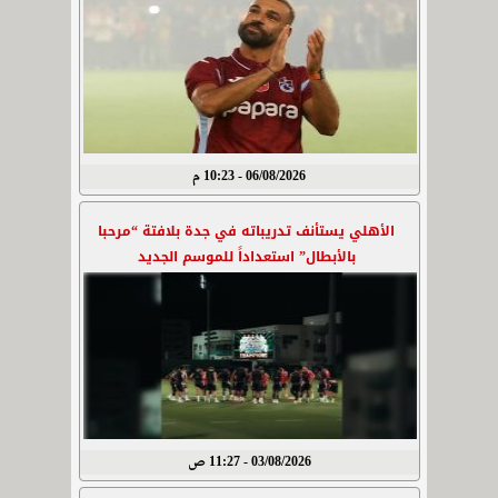
06/08/2026 - 10:23 م
الأهلي يستأنف تدريباته في جدة بلافتة “مرحبا
بالأبطال” استعداداً للموسم الجديد
03/08/2026 - 11:27 ص