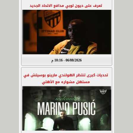
تعرف على ديون لوبي مدافع الاتحاد الجديد
06/08/2026 - 10:16 م
تحديات كبرى تنتظر الهولندي مارينو بوسيتش في
مستهل مشواره مع الأهلي