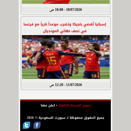
18/07/2026 - 10:00 ص
إسبانيا تُقصي بلجيكا وتضرب موعداً نارياً مع فرنسا
في نصف نهائي المونديال
11/07/2026 - 12:20 ص
تصفح النسخة الكاملة
•
اعلن معنا
جميع الحقوق محفوظة لـ سبورت السعودية © 2026