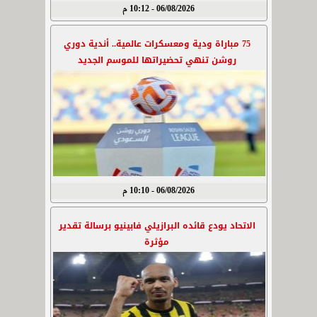
06/08/2026 - 10:12 م
75 مباراة ودية ومعسكرات عالمية.. أندية دوري
روشن تنهي تحضيراتها للموسم الجديد
06/08/2026 - 10:10 م
الاتحاد يودع قائده البرازيلي فابينيو برسالة تقدير
مؤثرة