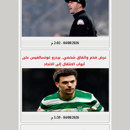
04/08/2026 - 2:02 م
عرض ضخم واتفاق شخصي.. بيدرو غونسالفيس على
أبواب الانتقال إلى الاتحاد
04/08/2026 - 1:59 م