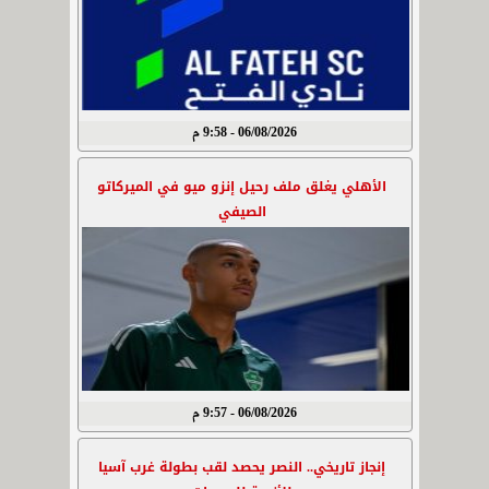
06/08/2026 - 9:58 م
الأهلي يغلق ملف رحيل إنزو ميو في الميركاتو
الصيفي
06/08/2026 - 9:57 م
إنجاز تاريخي.. النصر يحصد لقب بطولة غرب آسيا