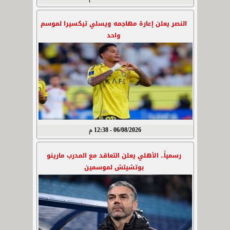
النصر يعلن إعارة مهاجمه ويسلي تيكسيرا لموسم
واحد
06/08/2026 - 12:38 م
رسمياً.. الأهلي يعلن التعاقد مع المدرب مارينو
بوتشيتش لموسمين