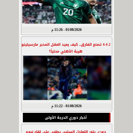
01/08/2026 - 11:26 م
4-4-2 تصنع الفارق.. كيف يعيد العقل المدبر مارسيلينو
هيبة الأهلي محلياً؟
01/08/2026 - 11:22 م
أخبار دوري الدرجة الأولى
دوري يلو: التعادل السلبي يطغى على لقاء نيوم