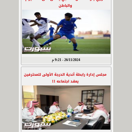
والباطن
26/11/2024 - 9:21 م
مجلس إدارة رابطة أندية الدرجة الأولى للمحترفين
يعقد اجتماعه 11