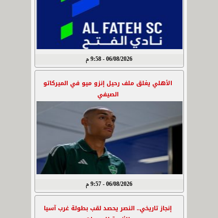
06/08/2026 - 9:58 م
الأهلي يغلق ملف رحيل إنزو ميو في الميركاتو
الصيفي
06/08/2026 - 9:57 م
إنجاز تاريخي.. النصر يحصد لقب بطولة غرب آسيا