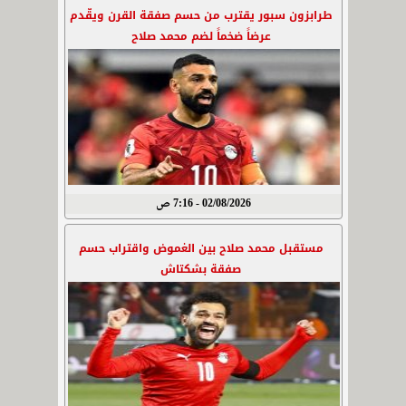
طرابزون سبور يقترب من حسم صفقة القرن ويقّدم
عرضاً ضخماً لضم محمد صلاح
02/08/2026 - 7:16 ص
مستقبل محمد صلاح بين الغموض واقتراب حسم
صفقة بشكتاش