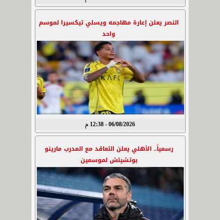
النصر يعلن إعارة مهاجمه ويسلي تيكسيرا لموسم
واحد
06/08/2026 - 12:38 م
رسمياً.. الأهلي يعلن التعاقد مع المدرب مارينو
بوتشيتش لموسمين