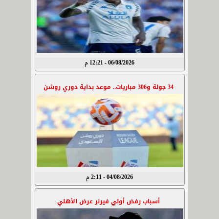
06/08/2026 - 12:21 م
34 جولة و306 مباريات.. موعد بداية دوري روشن
04/08/2026 - 2:11 م
أسباب رفض أولي فيرنر عرض الأهلي