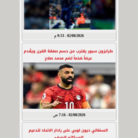
02/08/2026 - 9:53 م
طرابزون سبور يقترب من حسم صفقة القرن ويقّدم
عرضاً ضخماً لضم محمد صلاح
02/08/2026 - 7:16 ص
السنغالي ديون لوبي على رادار الاتحاد لتدعيم
الميركاتو الصيفي