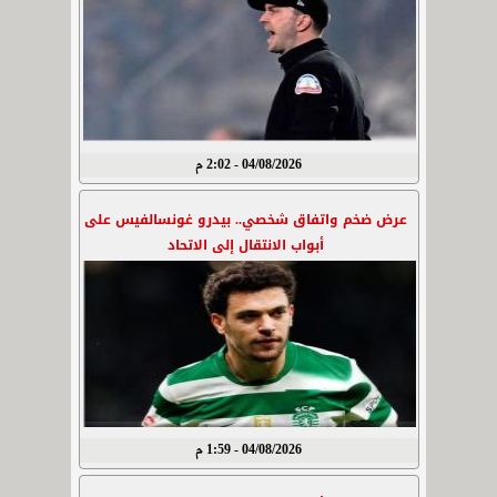
04/08/2026 - 2:02 م
عرض ضخم واتفاق شخصي.. بيدرو غونسالفيس على
أبواب الانتقال إلى الاتحاد
04/08/2026 - 1:59 م