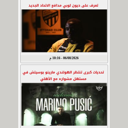
تعرف على ديون لوبي مدافع الاتحاد الجديد
06/08/2026 - 10:16 م
تحديات كبرى تنتظر الهولندي مارينو بوسيتش في
مستهل مشواره مع الأهلي