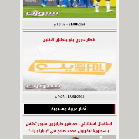
21/08/2024 - 10:37 م
قطار دوري يلو ينطلق الاثنين
18/08/2024 - 9:25 م
أخبار عربية وآسيوية
استقبال استثنائي.. جماهير طرابزون سبور تحتفل
بأسطورة ليفربول محمد صلاح في “بابارا بارك”