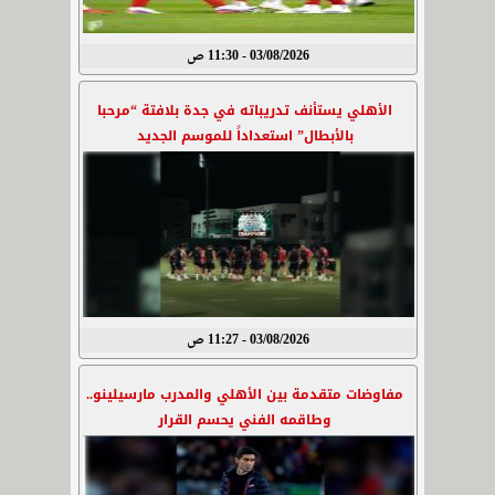
03/08/2026 - 11:30 ص
الأهلي يستأنف تدريباته في جدة بلافتة “مرحبا
بالأبطال” استعداداً للموسم الجديد
03/08/2026 - 11:27 ص
مفاوضات متقدمة بين الأهلي والمدرب مارسيلينو..
وطاقمه الفني يحسم القرار