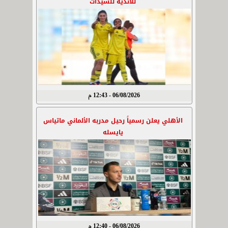
للأندية للسيدات
06/08/2026 - 12:43 م
الأهلي يعلن رسمياً رحيل مدربه الألماني ماتياس
يايسله
06/08/2026 - 12:40 م