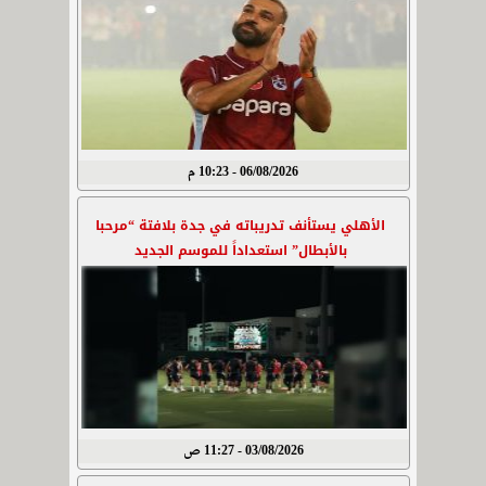
06/08/2026 - 10:23 م
الأهلي يستأنف تدريباته في جدة بلافتة “مرحبا
بالأبطال” استعداداً للموسم الجديد
03/08/2026 - 11:27 ص