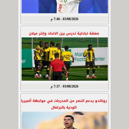
03/08/2026 - 7:46 م
صفقة تبادلية تدرس بين الاتحاد وإنتر ميلان
03/08/2026 - 7:37 م
رونالدو يدعم النصر من المدرجات في مواجهة ألميريا
الودية بالبرتغال