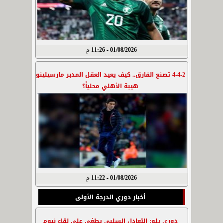
01/08/2026 - 11:26 م
4-4-2 تصنع الفارق.. كيف يعيد العقل المدبر مارسيلينو
هيبة الأهلي محلياً؟
01/08/2026 - 11:22 م
أخبار دوري الدرجة الأولى
دوري يلو: التعادل السلبي يطغى على لقاء نيوم