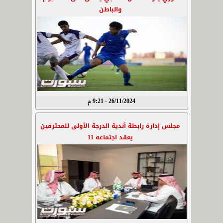
والباطن
26/11/2024 - 9:21 م
مجلس إدارة رابطة أندية الدرجة الأولى للمحترفين
يعقد اجتماعه 11