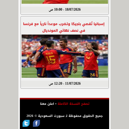
18/07/2026 - 10:00 ص
إسبانيا تُقصي بلجيكا وتضرب موعداً نارياً مع فرنسا
في نصف نهائي المونديال
11/07/2026 - 12:20 ص
تصفح النسخة الكاملة
•
اعلن معنا
جميع الحقوق محفوظة لـ سبورت السعودية © 2026