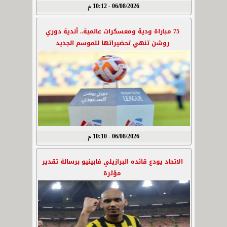
06/08/2026 - 10:12 م
75 مباراة ودية ومعسكرات عالمية.. أندية دوري
روشن تنهي تحضيراتها للموسم الجديد
06/08/2026 - 10:10 م
الاتحاد يودع قائده البرازيلي فابينيو برسالة تقدير
مؤثرة