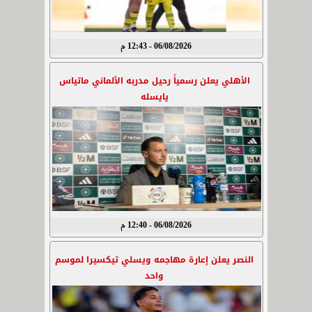
06/08/2026 - 12:43 م
الأهلي يعلن رسمياً رحيل مدربه الألماني ماتياس
يايسله
06/08/2026 - 12:40 م
النصر يعلن إعارة مهاجمه ويسلي تيكسيرا لموسم
واحد