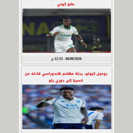
مانو كوني
06/08/2026 - 12:33 م
روميل كيوتو.. رحلة مهاجم هندوراسي قادته من
لاسيبا إلى دوري يلو