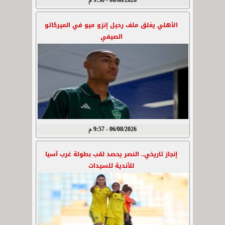
06/08/2026 - 9:58 م
الأهلي يغلق ملف رحيل إنزو ميو في الميركاتو
الصيفي
06/08/2026 - 9:57 م
إنجاز تاريخي.. النصر يحصد لقب بطولة غرب آسيا
للأندية للسيدات