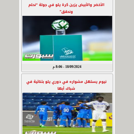
الأخضر والأبيض يزين كرة يلو في جولة “نحلم
ونحقق”
18/09/2024 - 8:06 م
نيوم يستهل مشواره في دوري يلو بثنائية في
شباك أبها