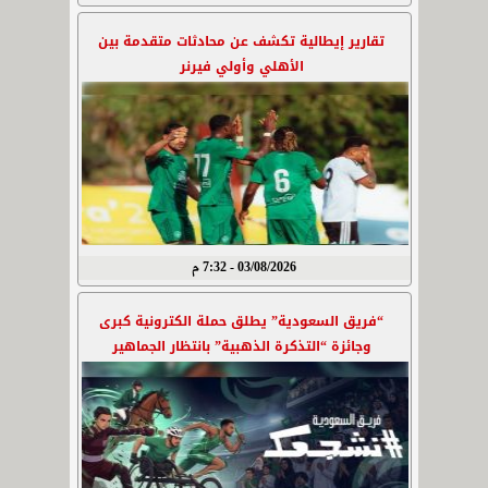
تقارير إيطالية تكشف عن محادثات متقدمة بين
الأهلي وأولي فيرنر
03/08/2026 - 7:32 م
“فريق السعودية” يطلق حملة الكترونية كبرى
وجائزة “التذكرة الذهبية” بانتظار الجماهير