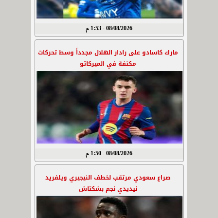
08/08/2026 - 1:53 م
مارك كاسادو على رادار الهلال مجدداً وسط تحركات
مكثفة في الميركاتو
08/08/2026 - 1:50 م
صراع سعودي مرتقب لخطف النيجيري ويلفريد
نيديدي نجم بشكتاش