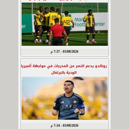
03/08/2026 - 7:37 م
رونالدو يدعم النصر من المدرجات في مواجهة ألميريا
الودية بالبرتغال
03/08/2026 - 7:34 م