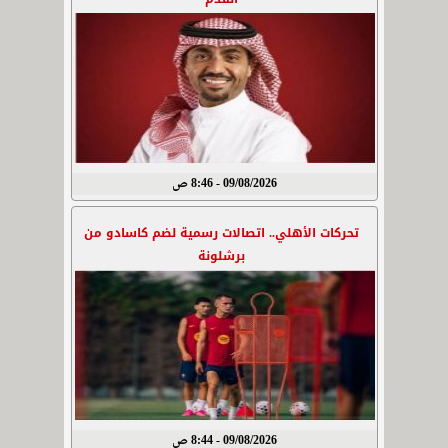
09/08/2026 - 8:46 ص
تحركات الأهلي.. اتصالات رسمية لضم كاسادو من
برشلونة
09/08/2026 - 8:44 ص