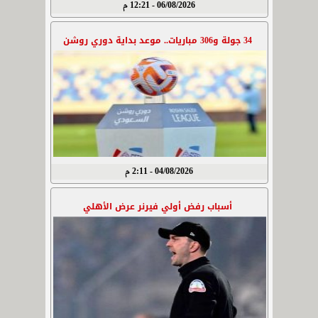
06/08/2026 - 12:21 م
34 جولة و306 مباريات.. موعد بداية دوري روشن
04/08/2026 - 2:11 م
أسباب رفض أولي فيرنر عرض الأهلي