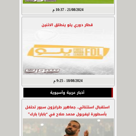
21/08/2024 - 10:37 م
قطار دوري يلو ينطلق الاثنين
18/08/2024 - 9:25 م
أخبار عربية وآسيوية
استقبال استثنائي.. جماهير طرابزون سبور تحتفل
بأسطورة ليفربول محمد صلاح في “بابارا بارك”