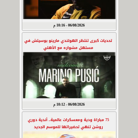
06/08/2026 - 10:16 م
تحديات كبرى تنتظر الهولندي مارينو بوسيتش في
مستهل مشواره مع الأهلي
06/08/2026 - 10:12 م
75 مباراة ودية ومعسكرات عالمية.. أندية دوري
روشن تنهي تحضيراتها للموسم الجديد