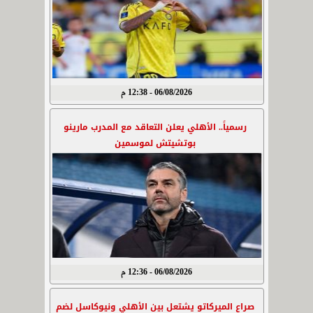
06/08/2026 - 12:38 م
رسمياً.. الأهلي يعلن التعاقد مع المدرب مارينو
بوتشيتش لموسمين
06/08/2026 - 12:36 م
صراع الميركاتو يشتعل بين الأهلي ونيوكاسل لضم