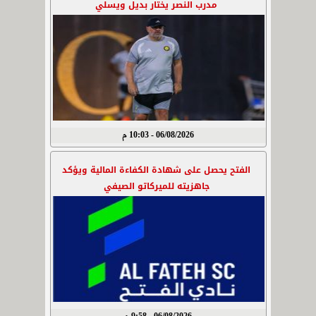
مدرب النصر يختار بديل ويسلي
06/08/2026 - 10:03 م
الفتح يحصل على شهادة الكفاءة المالية ويؤكد
جاهزيته للميركاتو الصيفي