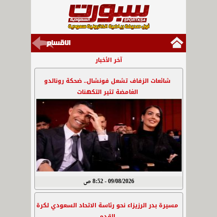
آخر الأخبار
شائعات الزفاف تشعل فونشال.. ضحكة رونالدو
الغامضة تثير التكهنات
09/08/2026 - 8:52 ص
مسيرة بدر الرزيزاء نحو رئاسة الاتحاد السعودي لكرة
القدم