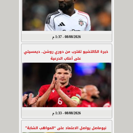
08/08/2026 - 1:37 م
خبرة الكالتشيو تقترب من دوري روشن.. ديمسيتي
على أعتاب الدرعية
08/08/2026 - 1:33 م
نيوماصل يواصل الاعتماد على “المواهب الشابة”