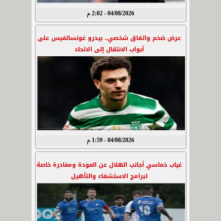
04/08/2026 - 2:02 م
عرض ضخم واتفاق شخصي.. بيدرو غونسالفيس على
أبواب الانتقال إلى الاتحاد
04/08/2026 - 1:59 م
غياب خماسي أجانب الهلال عن العودة ومغادرة خاصة
لبرامج الاستشفاء والتأهيل