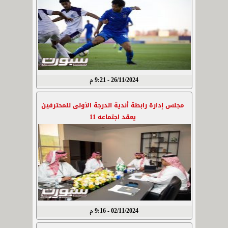
26/11/2024 - 9:21 م
مجلس إدارة رابطة أندية الدرجة الأولى للمحترفين
يعقد اجتماعه 11
02/11/2024 - 9:16 م