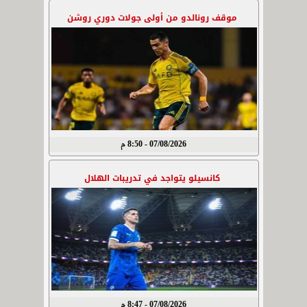
موقف رونالدو من أولى جولات دوري روشن
07/08/2026 - 8:50 م
كانسيلو يتواجد في تدريبات الهلال
07/08/2026 - 8:47 م