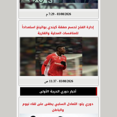
03/08/2026 - 7:29 م
إدارة الفتح تحسم صفقة كيندي بواتينغ استعداداً
للمنافسات المحلية والقارية
03/08/2026 - 11:37 ص
أخبار دوري الدرجة الأولى
دوري يلو: التعادل السلبي يطغى على لقاء نيوم
والباطن