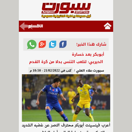
شارك هذا الخبر!
أبوبكر بعد خسارة
الديربي: لنلعب التنس بدلا من كرة القدم
سبورت-علاء العلي /
كتب في 21/02/2022 - 10:50 م
أعرب فينسينت أبوبكر محترف النصر عن غضبه الشديد