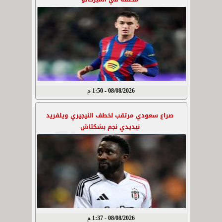
08/08/2026 - 1:50 م
صراع سعودي مرتقب لخطف النيجيري ويلفريد
نيديدي نجم بشكتاش
08/08/2026 - 1:37 م