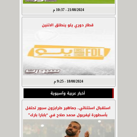
21/08/2024 - 10:37 م
قطار دوري يلو ينطلق الاثنين
18/08/2024 - 9:25 م
أخبار عربية وآسيوية
استقبال استثنائي.. جماهير طرابزون سبور تحتفل
بأسطورة ليفربول محمد صلاح في “بابارا بارك”