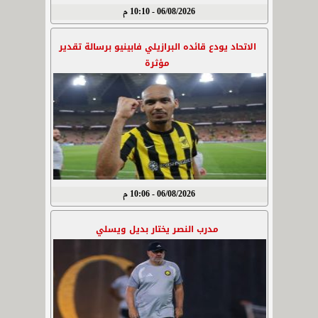
06/08/2026 - 10:10 م
الاتحاد يودع قائده البرازيلي فابينيو برسالة تقدير
مؤثرة
06/08/2026 - 10:06 م
مدرب النصر يختار بديل ويسلي