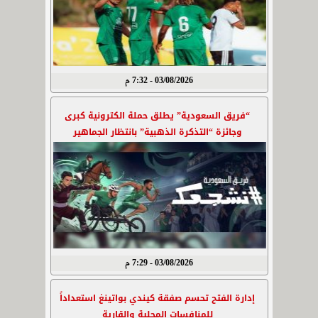
03/08/2026 - 7:32 م
“فريق السعودية” يطلق حملة الكترونية كبرى
وجائزة “التذكرة الذهبية” بانتظار الجماهير
03/08/2026 - 7:29 م
إدارة الفتح تحسم صفقة كيندي بواتينغ استعداداً
للمنافسات المحلية والقارية