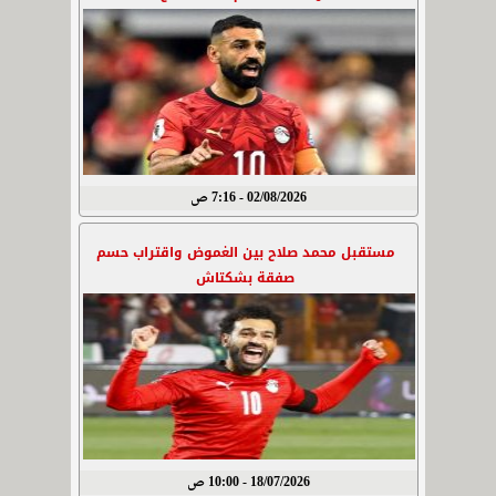
02/08/2026 - 7:16 ص
مستقبل محمد صلاح بين الغموض واقتراب حسم
صفقة بشكتاش
18/07/2026 - 10:00 ص