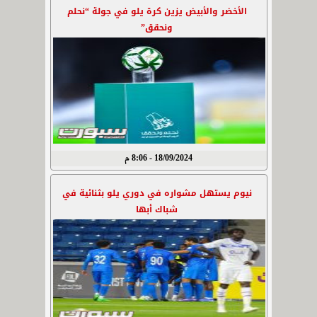
الأخضر والأبيض يزين كرة يلو في جولة “نحلم
ونحقق”
18/09/2024 - 8:06 م
نيوم يستهل مشواره في دوري يلو بثنائية في
شباك أبها