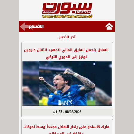
آخر الأخبار
الهلال يتحمل الفارق المالي لتمهيد انتقال داروين
نونيز إلى الدوري التركي
08/08/2026 - 1:53 م
مارك كاسادو على رادار الهلال مجدداً وسط تحركات
مكثفة في الميركاتو