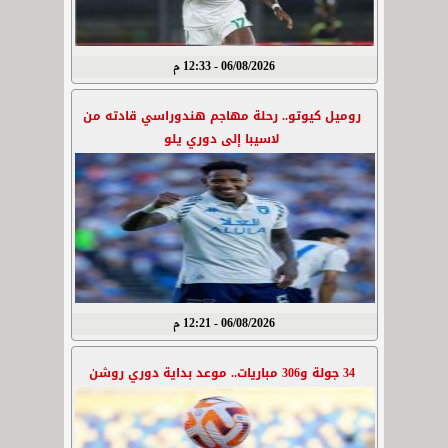
06/08/2026 - 12:33 م
روميل كيوتو.. رحلة مهاجم هندوراسي قادته من
لاسيبا إلى دوري يلو
06/08/2026 - 12:21 م
34 جولة و306 مباريات.. موعد بداية دوري روشن