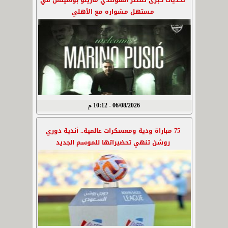
تحديات كبرى تنتظر الهولندي مارينو بوسيتش في
مستهل مشواره مع الأهلي
06/08/2026 - 10:12 م
75 مباراة ودية ومعسكرات عالمية.. أندية دوري
روشن تنهي تحضيراتها للموسم الجديد