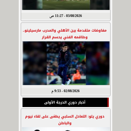
03/08/2026 - 11:27 ص
مفاوضات متقدمة بين الأهلي والمدرب مارسيلينو..
وطاقمه الفني يحسم القرار
02/08/2026 - 9:53 م
أخبار دوري الدرجة الأولى
دوري يلو: التعادل السلبي يطغى على لقاء نيوم
والباطن