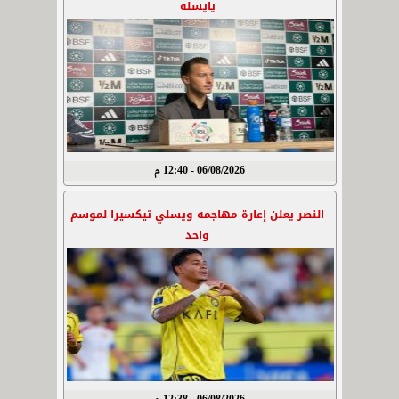
يايسله
06/08/2026 - 12:40 م
النصر يعلن إعارة مهاجمه ويسلي تيكسيرا لموسم
واحد