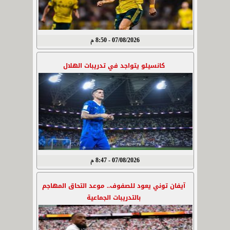
07/08/2026 - 8:50 م
كانسيلو يتواجد في تدريبات الهلال
07/08/2026 - 8:47 م
آيفان توني يعود للصفوف.. موعد التحاق المهاجم
بالتدريبات الجماعية