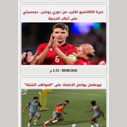
خبرة الكالتشيو تقترب من دوري روشن.. ديمسيتي
على أعتاب الدرعية
08/08/2026 - 1:33 م
نيوماصل يواصل الاعتماد على “المواهب الشابة”