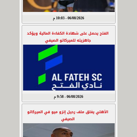
06/08/2026 - 10:03 م
الفتح يحصل على شهادة الكفاءة المالية ويؤكد
جاهزيته للميركاتو الصيفي
06/08/2026 - 9:58 م
الأهلي يغلق ملف رحيل إنزو ميو في الميركاتو
الصيفي