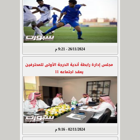
26/11/2024 - 9:21 م
مجلس إدارة رابطة أندية الدرجة الأولى للمحترفين
يعقد اجتماعه 11
02/11/2024 - 9:16 م