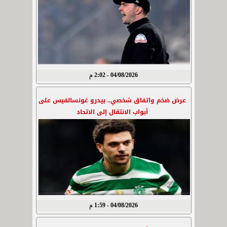
04/08/2026 - 2:02 م
عرض ضخم واتفاق شخصي.. بيدرو غونسالفيس على
أبواب الانتقال إلى الاتحاد
04/08/2026 - 1:59 م