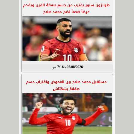
طرابزون سبور يقترب من حسم صفقة القرن ويقّدم
عرضاً ضخماً لضم محمد صلاح
02/08/2026 - 7:16 ص
مستقبل محمد صلاح بين الغموض واقتراب حسم
صفقة بشكتاش