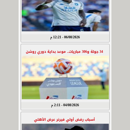
06/08/2026 - 12:21 م
34 جولة و306 مباريات.. موعد بداية دوري روشن
04/08/2026 - 2:11 م
أسباب رفض أولي فيرنر عرض الأهلي