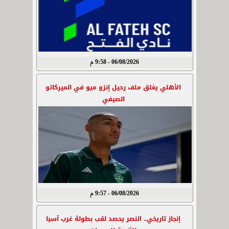
06/08/2026 - 9:58 م
الأهلي يغلق ملف رحيل إنزو ميو في الميركاتو
الصيفي
06/08/2026 - 9:57 م
إنجاز تاريخي.. النصر يحصد لقب بطولة غرب آسيا