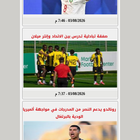
03/08/2026 - 7:46 م
صفقة تبادلية تدرس بين الاتحاد وإنتر ميلان
03/08/2026 - 7:37 م
رونالدو يدعم النصر من المدرجات في مواجهة ألميريا
الودية بالبرتغال