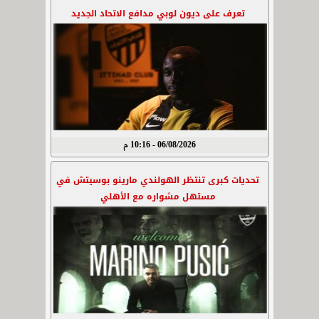
تعرف على ديون لوبي مدافع الاتحاد الجديد
06/08/2026 - 10:16 م
تحديات كبرى تنتظر الهولندي مارينو بوسيتش في
مستهل مشواره مع الأهلي