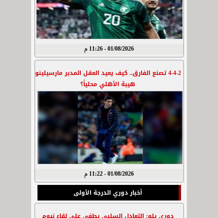
01/08/2026 - 11:26 م
4-4-2 تصنع الفارق.. كيف يعيد العقل المدبر مارسيلينو
هيبة الأهلي محلياً؟
01/08/2026 - 11:22 م
أخبار دوري الدرجة الأولى
دوري يلو: التعادل السلبي يطغى على لقاء نيوم