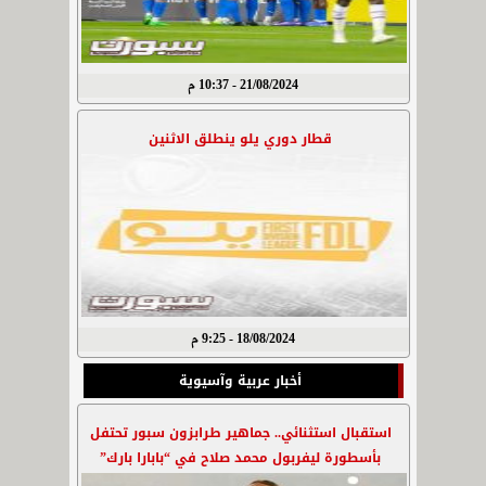
21/08/2024 - 10:37 م
قطار دوري يلو ينطلق الاثنين
18/08/2024 - 9:25 م
أخبار عربية وآسيوية
استقبال استثنائي.. جماهير طرابزون سبور تحتفل
بأسطورة ليفربول محمد صلاح في “بابارا بارك”