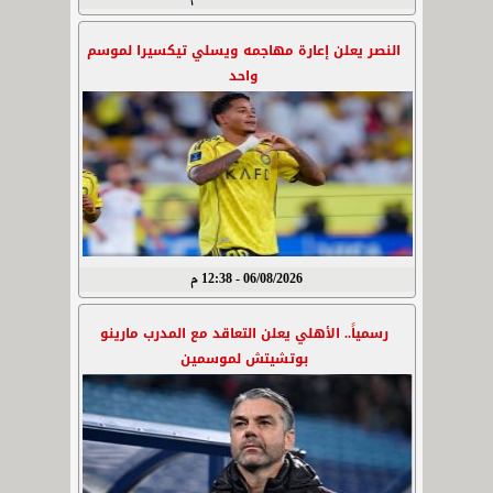
النصر يعلن إعارة مهاجمه ويسلي تيكسيرا لموسم
واحد
06/08/2026 - 12:38 م
رسمياً.. الأهلي يعلن التعاقد مع المدرب مارينو
بوتشيتش لموسمين