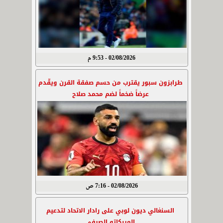
02/08/2026 - 9:53 م
طرابزون سبور يقترب من حسم صفقة القرن ويقّدم
عرضاً ضخماً لضم محمد صلاح
02/08/2026 - 7:16 ص
السنغالي ديون لوبي على رادار الاتحاد لتدعيم
الميركاتو الصيفي