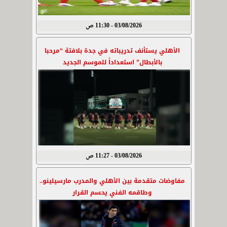
03/08/2026 - 11:30 ص
الأهلي يستأنف تدريباته في جدة بلافتة “مرحبا
بالأبطال” استعداداً للموسم الجديد
03/08/2026 - 11:27 ص
مفاوضات متقدمة بين الأهلي والمدرب مارسيلينو..
وطاقمه الفني يحسم القرار