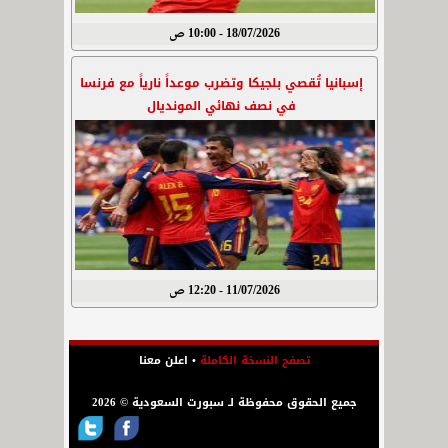
18/07/2026 - 10:00 ص
إسبانيا تُقصي بلجيكا وتضرب موعداً نارياً مع فرنسا
في نصف نهائي المونديال
11/07/2026 - 12:20 ص
تصفح النسخة الكاملة
•
اعلن معنا
جميع الحقوق محفوظة لـ سبورت السعودية © 2026