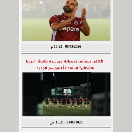
06/08/2026 - 10:23 م
الأهلي يستأنف تدريباته في جدة بلافتة “مرحبا
بالأبطال” استعداداً للموسم الجديد
03/08/2026 - 11:27 ص