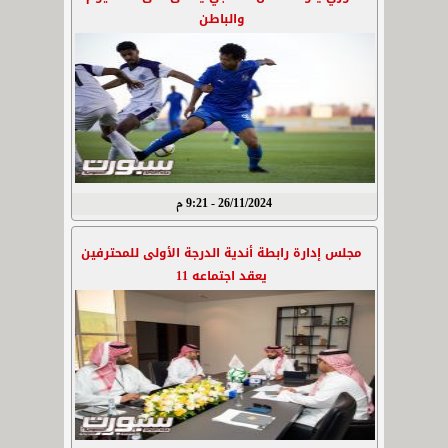
والباطن
26/11/2024 - 9:21 م
مجلس إدارة رابطة أندية الدرجة الأولى للمحترفين
يعقد اجتماعه 11