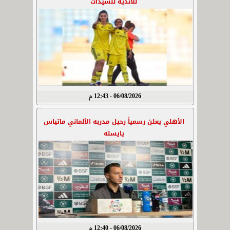
للأندية للسيدات
06/08/2026 - 12:43 م
الأهلي يعلن رسمياً رحيل مدربه الألماني ماتياس
يايسله
06/08/2026 - 12:40 م