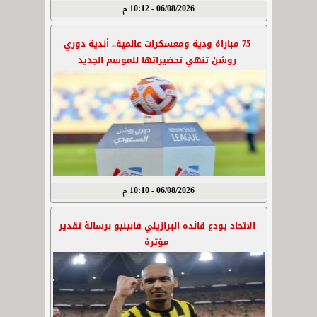
06/08/2026 - 10:12 م
75 مباراة ودية ومعسكرات عالمية.. أندية دوري
روشن تنهي تحضيراتها للموسم الجديد
06/08/2026 - 10:10 م
الاتحاد يودع قائده البرازيلي فابينيو برسالة تقدير
مؤثرة