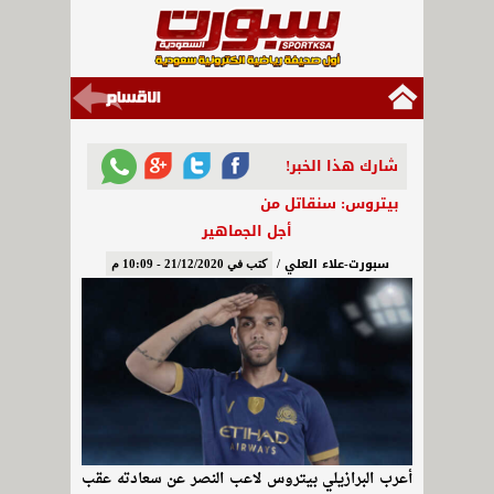
شارك هذا الخبر!
بيتروس: سنقاتل من
أجل الجماهير
سبورت-علاء العلي /
كتب في 21/12/2020 - 10:09 م
أعرب البرازيلي بيتروس لاعب النصر عن سعادته عقب