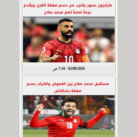
طرابزون سبور يقترب من حسم صفقة القرن ويقّدم
عرضاً ضخماً لضم محمد صلاح
02/08/2026 - 7:16 ص
مستقبل محمد صلاح بين الغموض واقتراب حسم
صفقة بشكتاش