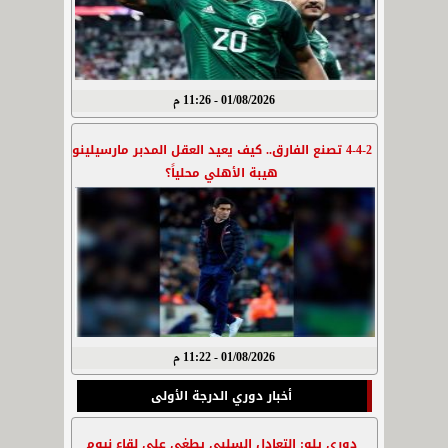
01/08/2026 - 11:26 م
4-4-2 تصنع الفارق.. كيف يعيد العقل المدبر مارسيلينو
هيبة الأهلي محلياً؟
01/08/2026 - 11:22 م
أخبار دوري الدرجة الأولى
دوري يلو: التعادل السلبي يطغى على لقاء نيوم