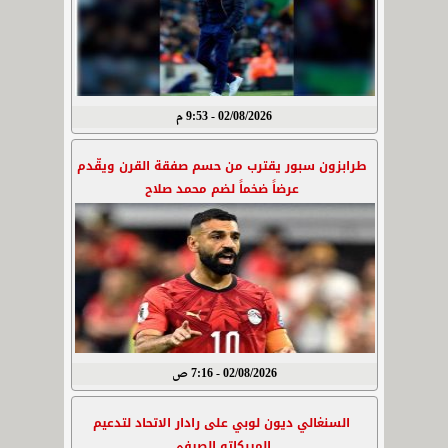
02/08/2026 - 9:53 م
طرابزون سبور يقترب من حسم صفقة القرن ويقّدم
عرضاً ضخماً لضم محمد صلاح
02/08/2026 - 7:16 ص
السنغالي ديون لوبي على رادار الاتحاد لتدعيم
الميركاتو الصيفي