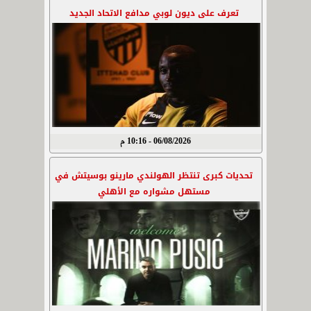
تعرف على ديون لوبي مدافع الاتحاد الجديد
06/08/2026 - 10:16 م
تحديات كبرى تنتظر الهولندي مارينو بوسيتش في
مستهل مشواره مع الأهلي