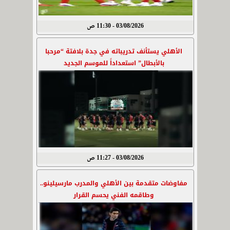
03/08/2026 - 11:30 ص
الأهلي يستأنف تدريباته في جدة بلافتة “مرحبا
بالأبطال” استعداداً للموسم الجديد
03/08/2026 - 11:27 ص
مفاوضات متقدمة بين الأهلي والمدرب مارسيلينو..
وطاقمه الفني يحسم القرار