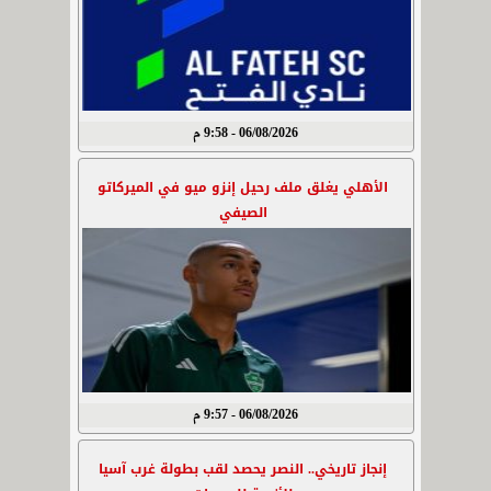
06/08/2026 - 9:58 م
الأهلي يغلق ملف رحيل إنزو ميو في الميركاتو
الصيفي
06/08/2026 - 9:57 م
إنجاز تاريخي.. النصر يحصد لقب بطولة غرب آسيا