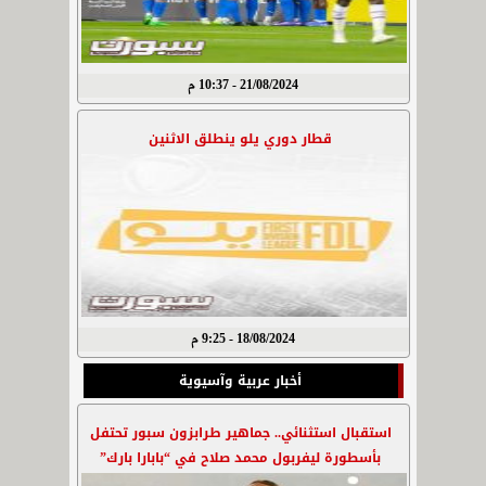
21/08/2024 - 10:37 م
قطار دوري يلو ينطلق الاثنين
18/08/2024 - 9:25 م
أخبار عربية وآسيوية
استقبال استثنائي.. جماهير طرابزون سبور تحتفل
بأسطورة ليفربول محمد صلاح في “بابارا بارك”