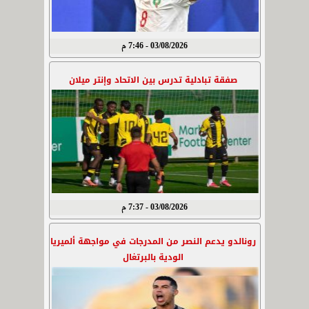
03/08/2026 - 7:46 م
صفقة تبادلية تدرس بين الاتحاد وإنتر ميلان
03/08/2026 - 7:37 م
رونالدو يدعم النصر من المدرجات في مواجهة ألميريا
الودية بالبرتغال