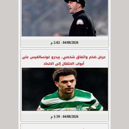
04/08/2026 - 2:02 م
عرض ضخم واتفاق شخصي.. بيدرو غونسالفيس على
أبواب الانتقال إلى الاتحاد
04/08/2026 - 1:59 م