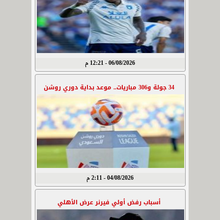
06/08/2026 - 12:21 م
34 جولة و306 مباريات.. موعد بداية دوري روشن
04/08/2026 - 2:11 م
أسباب رفض أولي فيرنر عرض الأهلي