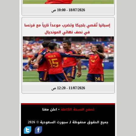
18/07/2026 - 10:00 ص
إسبانيا تُقصي بلجيكا وتضرب موعداً نارياً مع فرنسا
في نصف نهائي المونديال
11/07/2026 - 12:20 ص
تصفح النسخة الكاملة
•
اعلن معنا
جميع الحقوق محفوظة لـ سبورت السعودية © 2026