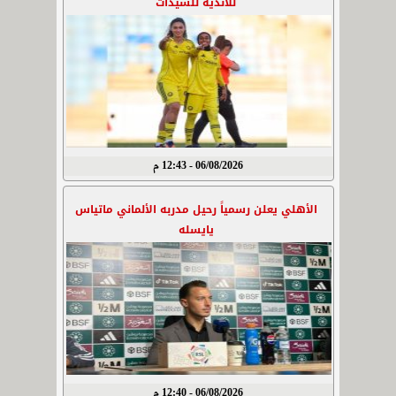
للأندية للسيدات
06/08/2026 - 12:43 م
الأهلي يعلن رسمياً رحيل مدربه الألماني ماتياس
يايسله
06/08/2026 - 12:40 م