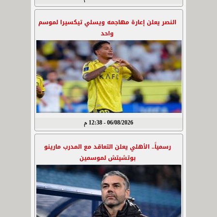
النصر يعلن إعارة مهاجمه ويسلي تيكسيرا لموسم
واحد
06/08/2026 - 12:38 م
رسمياً.. الأهلي يعلن التعاقد مع المدرب مارينو
بوتشيتش لموسمين