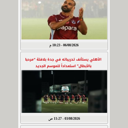
06/08/2026 - 10:23 م
الأهلي يستأنف تدريباته في جدة بلافتة “مرحبا
بالأبطال” استعداداً للموسم الجديد
03/08/2026 - 11:27 ص