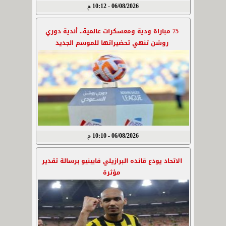
06/08/2026 - 10:12 م
75 مباراة ودية ومعسكرات عالمية.. أندية دوري
روشن تنهي تحضيراتها للموسم الجديد
06/08/2026 - 10:10 م
الاتحاد يودع قائده البرازيلي فابينيو برسالة تقدير
مؤثرة