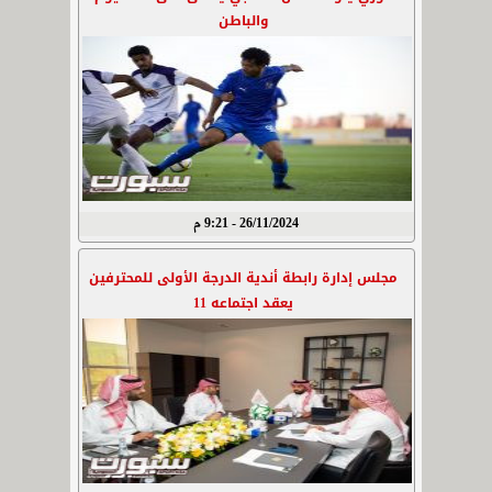
والباطن
26/11/2024 - 9:21 م
مجلس إدارة رابطة أندية الدرجة الأولى للمحترفين
يعقد اجتماعه 11