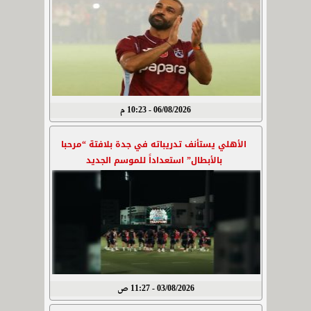
06/08/2026 - 10:23 م
الأهلي يستأنف تدريباته في جدة بلافتة “مرحبا
بالأبطال” استعداداً للموسم الجديد
03/08/2026 - 11:27 ص