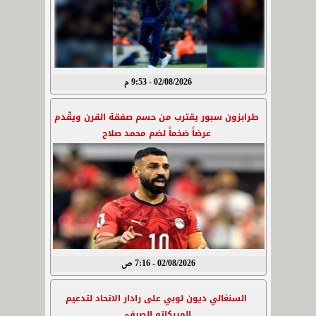
02/08/2026 - 9:53 م
طرابزون سبور يقترب من حسم صفقة القرن ويقّدم
عرضاً ضخماً لضم محمد صلاح
02/08/2026 - 7:16 ص
السنغالي ديون لوبي على رادار الاتحاد لتدعيم
الميركاتو الصيفي