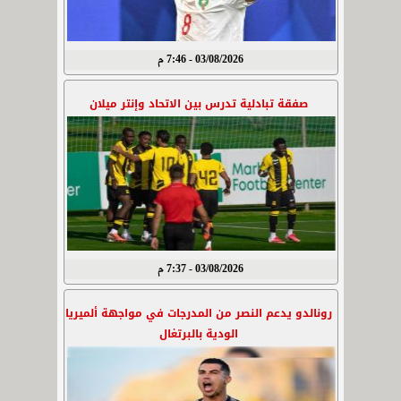
03/08/2026 - 7:46 م
صفقة تبادلية تدرس بين الاتحاد وإنتر ميلان
03/08/2026 - 7:37 م
رونالدو يدعم النصر من المدرجات في مواجهة ألميريا
الودية بالبرتغال