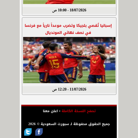
18/07/2026 - 10:00 ص
إسبانيا تُقصي بلجيكا وتضرب موعداً نارياً مع فرنسا
في نصف نهائي المونديال
11/07/2026 - 12:20 ص
تصفح النسخة الكاملة
•
اعلن معنا
جميع الحقوق محفوظة لـ سبورت السعودية © 2026