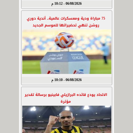
06/08/2026 - 10:12 م
75 مباراة ودية ومعسكرات عالمية.. أندية دوري
روشن تنهي تحضيراتها للموسم الجديد
06/08/2026 - 10:10 م
الاتحاد يودع قائده البرازيلي فابينيو برسالة تقدير
مؤثرة