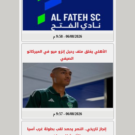
06/08/2026 - 9:58 م
الأهلي يغلق ملف رحيل إنزو ميو في الميركاتو
الصيفي
06/08/2026 - 9:57 م
إنجاز تاريخي.. النصر يحصد لقب بطولة غرب آسيا