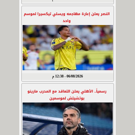
النصر يعلن إعارة مهاجمه ويسلي تيكسيرا لموسم
واحد
06/08/2026 - 12:38 م
رسمياً.. الأهلي يعلن التعاقد مع المدرب مارينو
بوتشيتش لموسمين