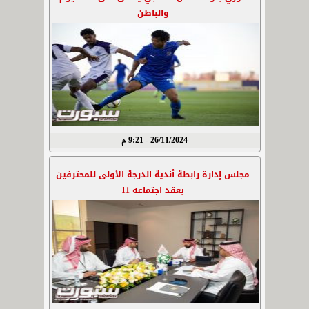
والباطن
26/11/2024 - 9:21 م
مجلس إدارة رابطة أندية الدرجة الأولى للمحترفين
يعقد اجتماعه 11