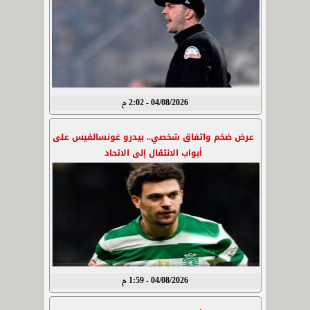
04/08/2026 - 2:02 م
عرض ضخم واتفاق شخصي.. بيدرو غونسالفيس على
أبواب الانتقال إلى الاتحاد
04/08/2026 - 1:59 م