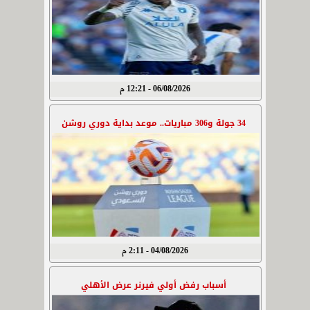
06/08/2026 - 12:21 م
34 جولة و306 مباريات.. موعد بداية دوري روشن
04/08/2026 - 2:11 م
أسباب رفض أولي فيرنر عرض الأهلي