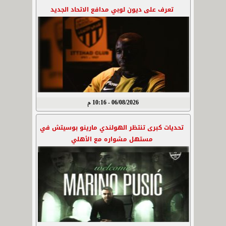
تعرف على ديون لوبي مدافع الاتحاد الجديد
06/08/2026 - 10:16 م
تحديات كبرى تنتظر الهولندي مارينو بوسيتش في
مستهل مشواره مع الأهلي