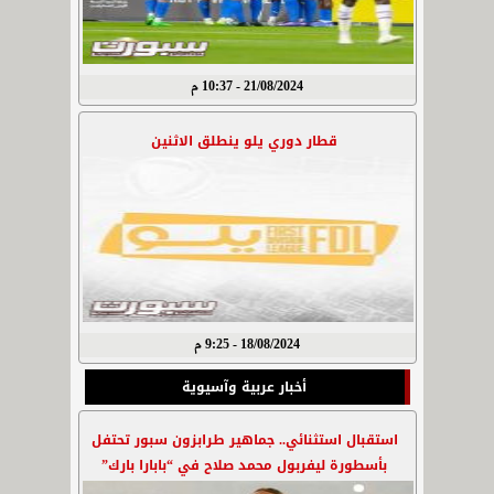
21/08/2024 - 10:37 م
قطار دوري يلو ينطلق الاثنين
18/08/2024 - 9:25 م
أخبار عربية وآسيوية
استقبال استثنائي.. جماهير طرابزون سبور تحتفل
بأسطورة ليفربول محمد صلاح في “بابارا بارك”