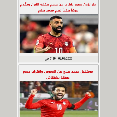
طرابزون سبور يقترب من حسم صفقة القرن ويقّدم
عرضاً ضخماً لضم محمد صلاح
02/08/2026 - 7:16 ص
مستقبل محمد صلاح بين الغموض واقتراب حسم
صفقة بشكتاش