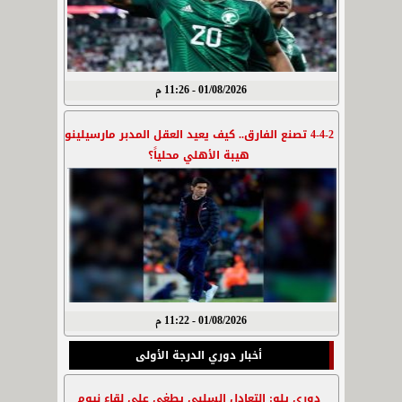
01/08/2026 - 11:26 م
4-4-2 تصنع الفارق.. كيف يعيد العقل المدبر مارسيلينو
هيبة الأهلي محلياً؟
01/08/2026 - 11:22 م
أخبار دوري الدرجة الأولى
دوري يلو: التعادل السلبي يطغى على لقاء نيوم