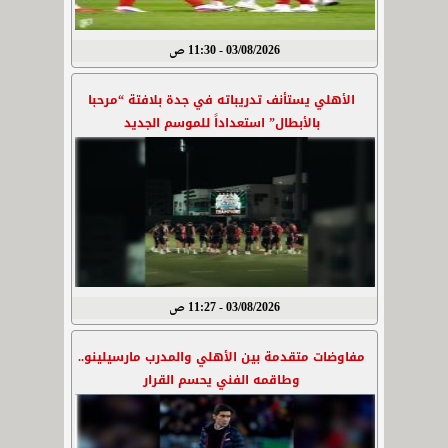
03/08/2026 - 11:30 ص
الأهلي يستأنف تدريباته في جدة بلافتة “مرحبا
بالأبطال” استعداداً للموسم الجديد
03/08/2026 - 11:27 ص
مفاوضات متقدمة بين الأهلي والمدرب مارسيلينو..
وطاقمه الفني يحسم القرار