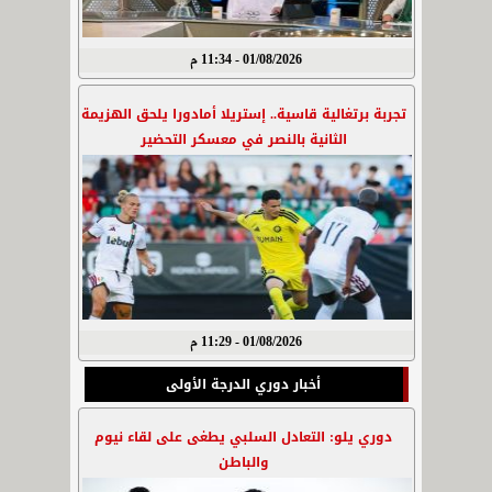
01/08/2026 - 11:34 م
تجربة برتغالية قاسية.. إستريلا أمادورا يلحق الهزيمة
الثانية بالنصر في معسكر التحضير
01/08/2026 - 11:29 م
أخبار دوري الدرجة الأولى
دوري يلو: التعادل السلبي يطغى على لقاء نيوم
والباطن