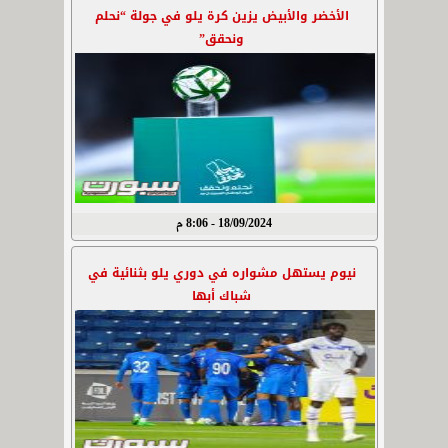
الأخضر والأبيض يزين كرة يلو في جولة “نحلم
ونحقق”
18/09/2024 - 8:06 م
نيوم يستهل مشواره في دوري يلو بثنائية في
شباك أبها