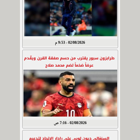
02/08/2026 - 9:53 م
طرابزون سبور يقترب من حسم صفقة القرن ويقّدم
عرضاً ضخماً لضم محمد صلاح
02/08/2026 - 7:16 ص
السنغالي ديون لوبي على رادار الاتحاد لتدعيم