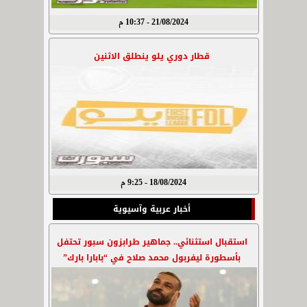
21/08/2024 - 10:37 م
قطار دوري يلو ينطلق الاثنين
18/08/2024 - 9:25 م
أخبار عربية وآسيوية
استقبال استثنائي.. جماهير طرابزون سبور تحتفل
بأسطورة ليفربول محمد صلاح في “بابارا بارك”