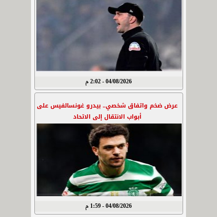
04/08/2026 - 2:02 م
عرض ضخم واتفاق شخصي.. بيدرو غونسالفيس على
أبواب الانتقال إلى الاتحاد
04/08/2026 - 1:59 م