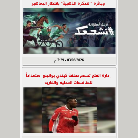
وجائزة “التذكرة الذهبية” بانتظار الجماهير
03/08/2026 - 7:29 م
إدارة الفتح تحسم صفقة كيندي بواتينغ استعداداً
للمنافسات المحلية والقارية