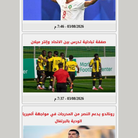
03/08/2026 - 7:46 م
صفقة تبادلية تدرس بين الاتحاد وإنتر ميلان
03/08/2026 - 7:37 م
رونالدو يدعم النصر من المدرجات في مواجهة ألميريا
الودية بالبرتغال