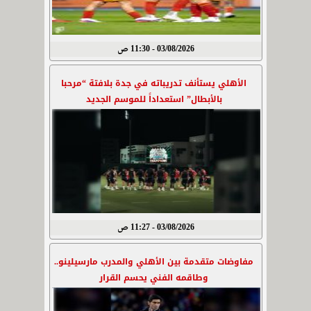
03/08/2026 - 11:30 ص
الأهلي يستأنف تدريباته في جدة بلافتة “مرحبا
بالأبطال” استعداداً للموسم الجديد
03/08/2026 - 11:27 ص
مفاوضات متقدمة بين الأهلي والمدرب مارسيلينو..
وطاقمه الفني يحسم القرار