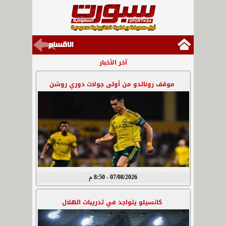
آخر الأخبار
موقف رونالدو من أولى جولات دوري روشن
07/08/2026 - 8:50 م
كانسيلو يتواجد في تدريبات الهلال