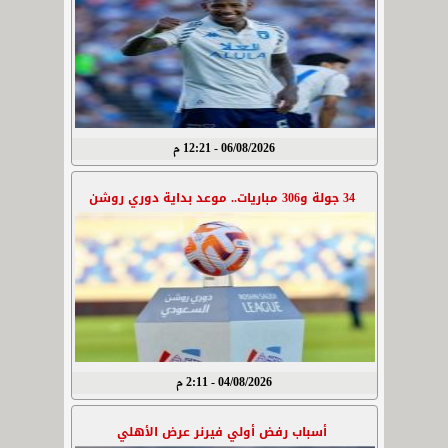
06/08/2026 - 12:21 م
34 جولة و306 مباريات.. موعد بداية دوري روشن
04/08/2026 - 2:11 م
أسباب رفض أولي فيرنر عرض الأهلي