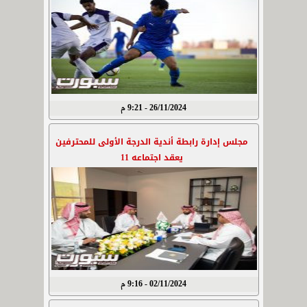
26/11/2024 - 9:21 م
مجلس إدارة رابطة أندية الدرجة الأولى للمحترفين
يعقد اجتماعه 11
02/11/2024 - 9:16 م