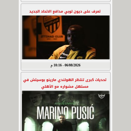
تعرف على ديون لوبي مدافع الاتحاد الجديد
06/08/2026 - 10:16 م
تحديات كبرى تنتظر الهولندي مارينو بوسيتش في
مستهل مشواره مع الأهلي