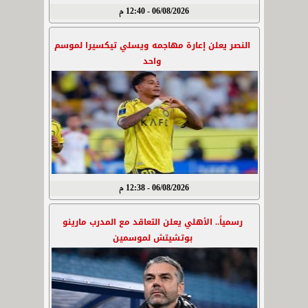
06/08/2026 - 12:40 م
النصر يعلن إعارة مهاجمه ويسلي تيكسيرا لموسم
واحد
06/08/2026 - 12:38 م
رسمياً.. الأهلي يعلن التعاقد مع المدرب مارينو
بوتشيتش لموسمين