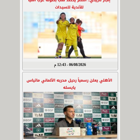
إنجاز تاريخي.. النصر يحصد لقب بطولة غرب آسيا
للأندية للسيدات
06/08/2026 - 12:43 م
الأهلي يعلن رسمياً رحيل مدربه الألماني ماتياس
يايسله