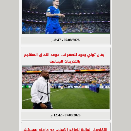
07/08/2026 - 8:47 م
آيفان توني يعود للصفوف.. موعد التحاق المهاجم
بالتدريبات الجماعية
07/08/2026 - 12:42 م
التفاصيل المالية لتعاقد الأهلي مع مارينو بوسيتش