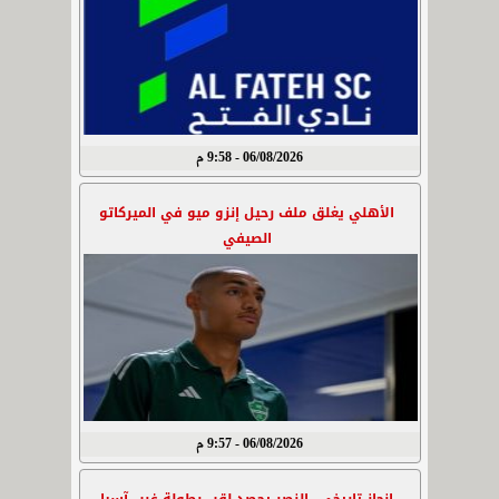
06/08/2026 - 9:58 م
الأهلي يغلق ملف رحيل إنزو ميو في الميركاتو
الصيفي
06/08/2026 - 9:57 م