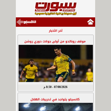
آخر الأخبار
موقف رونالدو من أولى جولات دوري روشن
07/08/2026 - 8:50 م
كانسيلو يتواجد في تدريبات الهلال