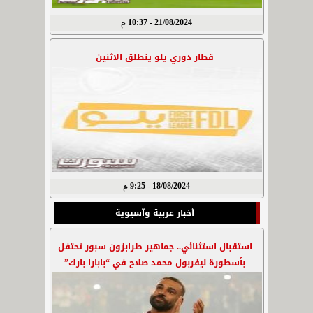
21/08/2024 - 10:37 م
قطار دوري يلو ينطلق الاثنين
18/08/2024 - 9:25 م
أخبار عربية وآسيوية
استقبال استثنائي.. جماهير طرابزون سبور تحتفل
بأسطورة ليفربول محمد صلاح في “بابارا بارك”