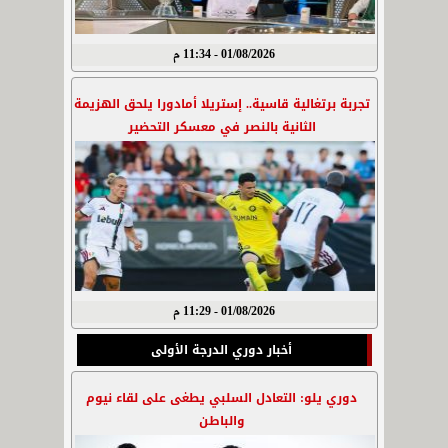
01/08/2026 - 11:34 م
تجربة برتغالية قاسية.. إستريلا أمادورا يلحق الهزيمة
الثانية بالنصر في معسكر التحضير
01/08/2026 - 11:29 م
أخبار دوري الدرجة الأولى
دوري يلو: التعادل السلبي يطغى على لقاء نيوم
والباطن