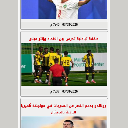
03/08/2026 - 7:46 م
صفقة تبادلية تدرس بين الاتحاد وإنتر ميلان
03/08/2026 - 7:37 م
رونالدو يدعم النصر من المدرجات في مواجهة ألميريا
الودية بالبرتغال