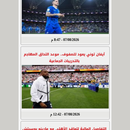
07/08/2026 - 8:47 م
آيفان توني يعود للصفوف.. موعد التحاق المهاجم
بالتدريبات الجماعية
07/08/2026 - 12:42 م
التفاصيل المالية لتعاقد الأهلي مع مارينو بوسيتش