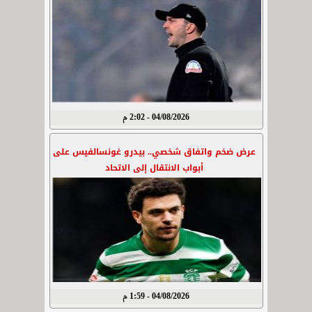
04/08/2026 - 2:02 م
عرض ضخم واتفاق شخصي.. بيدرو غونسالفيس على
أبواب الانتقال إلى الاتحاد
04/08/2026 - 1:59 م