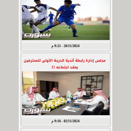
26/11/2024 - 9:21 م
مجلس إدارة رابطة أندية الدرجة الأولى للمحترفين
يعقد اجتماعه 11
02/11/2024 - 9:16 م