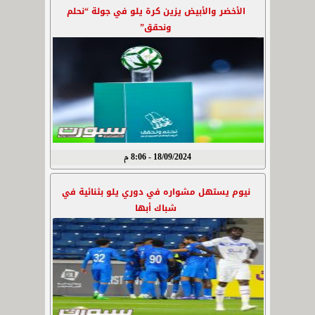
الأخضر والأبيض يزين كرة يلو في جولة “نحلم
ونحقق”
18/09/2024 - 8:06 م
نيوم يستهل مشواره في دوري يلو بثنائية في
شباك أبها