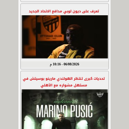
تعرف على ديون لوبي مدافع الاتحاد الجديد
06/08/2026 - 10:16 م
تحديات كبرى تنتظر الهولندي مارينو بوسيتش في
مستهل مشواره مع الأهلي