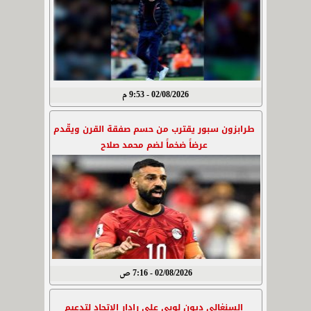
02/08/2026 - 9:53 م
طرابزون سبور يقترب من حسم صفقة القرن ويقّدم
عرضاً ضخماً لضم محمد صلاح
02/08/2026 - 7:16 ص
السنغالي ديون لوبي على رادار الاتحاد لتدعيم