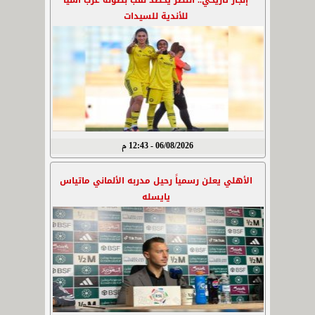
إنجاز تاريخي.. النصر يحصد لقب بطولة غرب آسيا
للأندية للسيدات
06/08/2026 - 12:43 م
الأهلي يعلن رسمياً رحيل مدربه الألماني ماتياس
يايسله