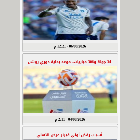
06/08/2026 - 12:21 م
34 جولة و306 مباريات.. موعد بداية دوري روشن
04/08/2026 - 2:11 م
أسباب رفض أولي فيرنر عرض الأهلي