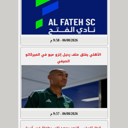
06/08/2026 - 9:58 م
الأهلي يغلق ملف رحيل إنزو ميو في الميركاتو
الصيفي
06/08/2026 - 9:57 م