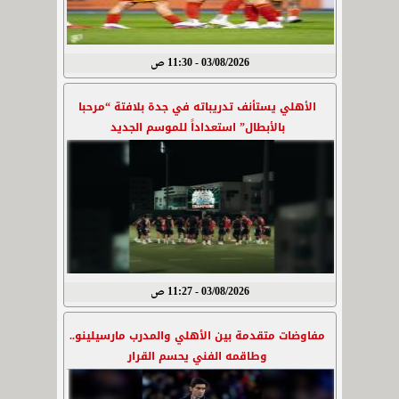
03/08/2026 - 11:30 ص
الأهلي يستأنف تدريباته في جدة بلافتة “مرحبا
بالأبطال” استعداداً للموسم الجديد
03/08/2026 - 11:27 ص
مفاوضات متقدمة بين الأهلي والمدرب مارسيلينو..
وطاقمه الفني يحسم القرار