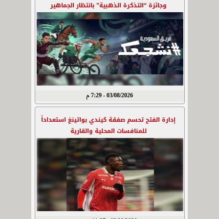
وجائزة “التذكرة الذهبية” بانتظار الجماهير
03/08/2026 - 7:29 م
إدارة الفتح تحسم صفقة كيندي بواتينغ استعداداً
للمنافسات المحلية والقارية