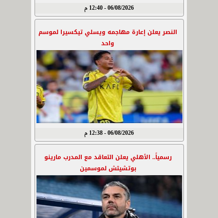
06/08/2026 - 12:40 م
النصر يعلن إعارة مهاجمه ويسلي تيكسيرا لموسم
واحد
06/08/2026 - 12:38 م
رسمياً.. الأهلي يعلن التعاقد مع المدرب مارينو
بوتشيتش لموسمين