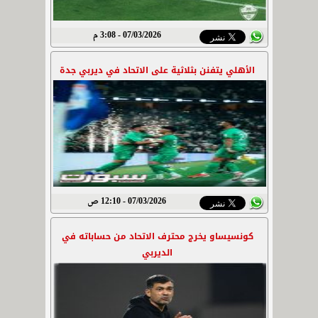
07/03/2026 - 3:08 م
الأهلي يتفنن بثلاثية على الاتحاد في ديربي جدة
07/03/2026 - 12:10 ص
كونسيساو يخرج محترف الاتحاد من حساباته في
الديربي