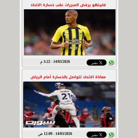
فابينهو يرفض المبررات عقب خسارة الاتحاد
14/03/2026 - 3:22 م
معاناة الاتحاد تتواصل بالخسارة أمام الرياض
14/03/2026 - 12:09 ص