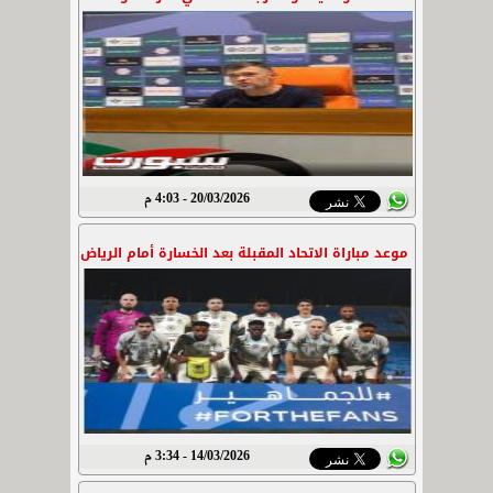
20/03/2026 - 4:03 م
موعد مباراة الاتحاد المقبلة بعد الخسارة أمام الرياض
14/03/2026 - 3:34 م