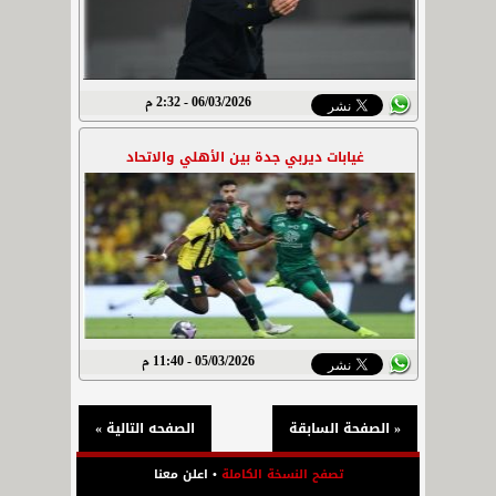
06/03/2026 - 2:32 م
غيابات ديربي جدة بين الأهلي والاتحاد
05/03/2026 - 11:40 م
« الصفحة السابقة
الصفحه التالية »
تصفح النسخة الكاملة
•
اعلن معنا