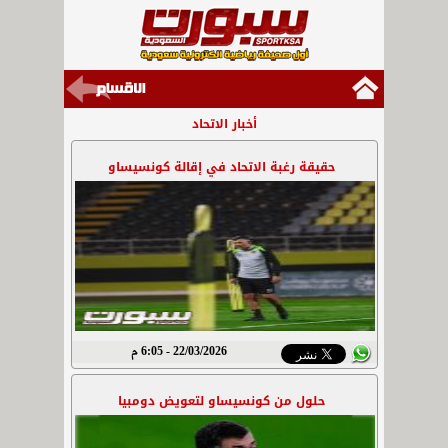
أخبار الاتحاد
حقيقة رغبة الاتحاد في إقالة كونسيساو
22/03/2026 - 6:05 م
حلول من كونسيساو لتعويض دومبيا