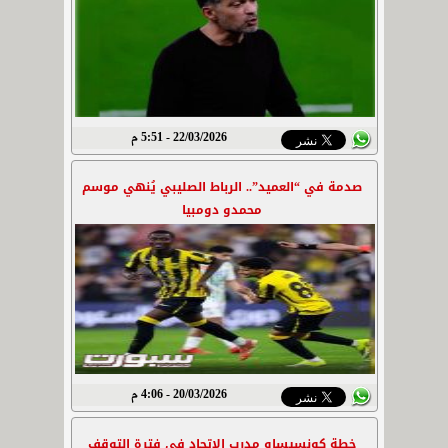
22/03/2026 - 5:51 م
صدمة في “العميد”.. الرباط الصليبي يُنهي موسم
محمدو دومبيا
20/03/2026 - 4:06 م
خطة كونسيساو مدرب الاتحاد في فترة التوقف