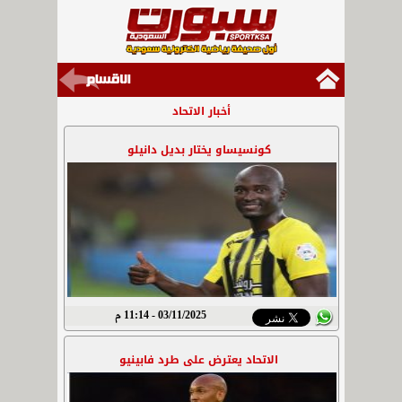
أخبار الاتحاد
كونسيساو يختار بديل دانيلو
03/11/2025 - 11:14 م
الاتحاد يعترض على طرد فابينيو