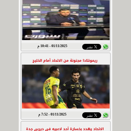
01/11/2025 - 10:41 م
ريمونتادا مجنونة من الاتحاد أمام الخليج
01/11/2025 - 7:52 م
الاتحاد يهدد بخسارة أحد لاعبيه في ديربي جدة