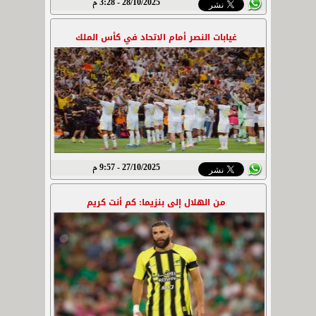
28/10/2025 - 3:28 م
غيابات النصر أمام الاتحاد في كأس الملك
27/10/2025 - 9:57 م
من الهلال إلى بنزيما: كم أنت كريم