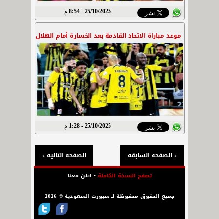
25/10/2025 - 8:54 م
موعد مباراة الاتحاد القادمة بعد الخسارة أمام الهلال
25/10/2025 - 1:28 م
« الصفحة السابقة
الصفحه التالية »
تصفح النسخة الكاملة
•
اعلن معنا
جميع الحقوق محفوظة لـ سبورت السعودية © 2026