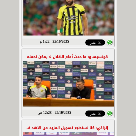
25/10/2025 - 1:22 م
كونسيساو: ما حدث أمام الهلال لا يمكن تحمله
25/10/2025 - 12:28 ص
إنزاغي: كنا نستطيع تسجيل المزيد من الأهداف