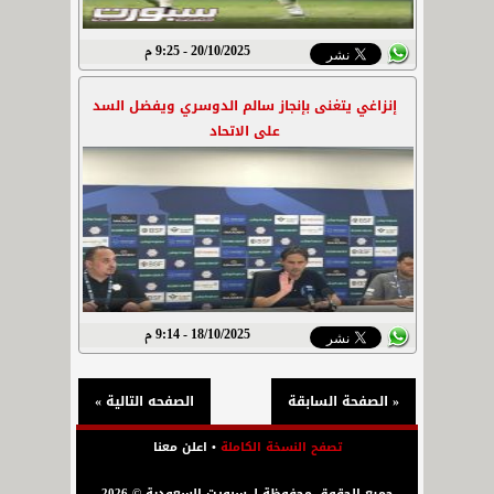
20/10/2025 - 9:25 م
إنزاغي يتغنى بإنجاز سالم الدوسري ويفضل السد
على الاتحاد
18/10/2025 - 9:14 م
« الصفحة السابقة
الصفحه التالية »
تصفح النسخة الكاملة
•
اعلن معنا
جميع الحقوق محفوظة لـ سبورت السعودية © 2026