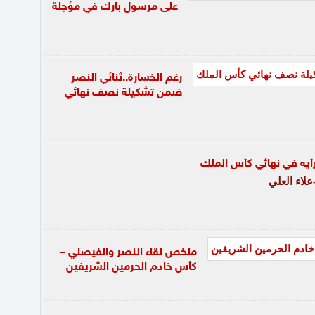
على مرسول بارك في مؤجلة
رغم الخسارة..ثنائي النصر
ضمن تشكيلة نصف نهائي
أيه في نهائي كأس الملك
لاء العلي
ملخص لقاء النصر والفيصلي –
كأس خادم الحرمين الشريفين