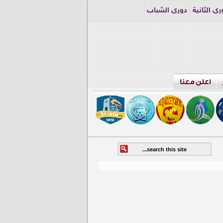
ري الثانية
دوري الشباب
اعلن معنا