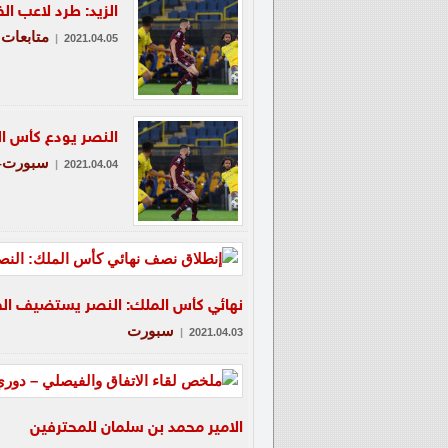
الزيد: طرد لاعب ا
متابعات
|
2021.04.05
النصر يودع كأس ال
سبورت-ع
|
2021.04.04
نهائي كأس الملك: النصر يستضيف الف
سبورت
|
2021.04.03
الامير محمد بن سلمان للمحترفين