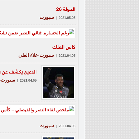
الجولة 26
سبورت
|
2021.05.05
كأس الملك
سبورت-علاء العلي
|
2021.04.05
الدعيع يكشف عن ر
سبورت-ع
|
2021.04.05
سبورت
|
2021.04.05