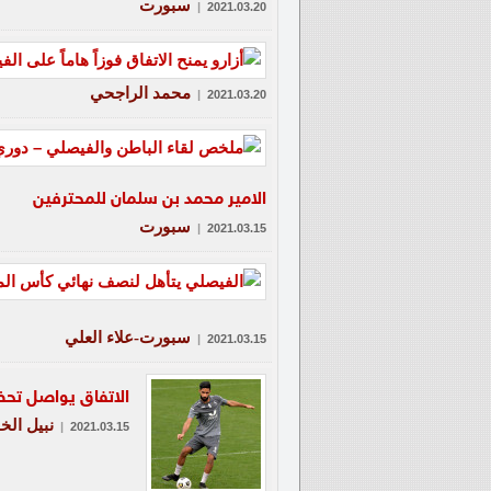
سبورت
|
2021.03.20
محمد الراجحي
|
2021.03.20
الامير محمد بن سلمان للمحترفين
سبورت
|
2021.03.15
سبورت-علاء العلي
|
2021.03.15
الاتفاق يواصل تحض
نبيل الخا
|
2021.03.15