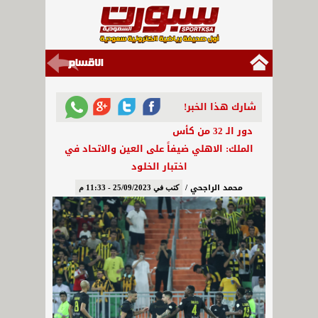
شارك هذا الخبر!
دور الـ 32 من كأس
الملك: الاهلي ضيفاً على العين والاتحاد في
اختبار الخلود
محمد الراجحي /
كتب في 25/09/2023 - 11:33 م