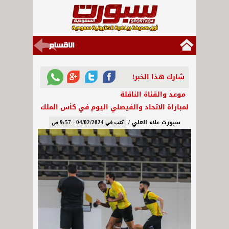
شارك هذا الخبر!
موعد والقناة الناقلة
لمباراة الاتحاد والفيصلي اليوم في كأس الملك
سبورت-علاء العلي /
كتب في 04/02/2024 - 9:57 ص