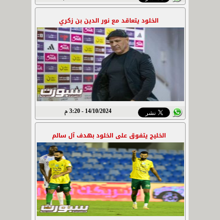
الخلود يتعاقد مع نور الدين بن زكري
14/10/2024 - 3:20 م
الخليج يتفوق على الخلود بهدف آل سالم