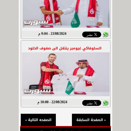
23/08/2024 - 9:04 م
السلوفاكي غيومبر ينتقل الى صفوف الخلود
22/08/2024 - 10:00 م
« الصفحة السابقة
الصفحه التالية »