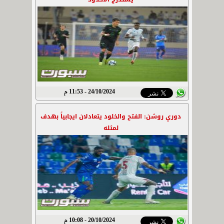
24/10/2024 - 11:53 م
دوري روشن: الفتح والخلود يتعادلان ايجابياً بهدف
لمثله
20/10/2024 - 10:08 م