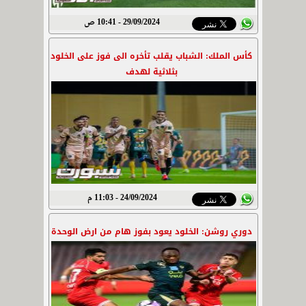
29/09/2024 - 10:41 ص
كأس الملك: الشباب يقلب تأخره الى فوز على الخلود
بثلاثية لهدف
24/09/2024 - 11:03 م
دوري روشن: الخلود يعود بفوز هام من ارض الوحدة