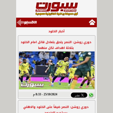
أخبار الخلود
دوري روشن: النصر يلحق بتعادل قاتل امام الخلود
بثلاثة اهداف لكل منهما
25/10/2024 - 8:33 م
دوري روشن: النصر ضيفاً على الخلود والاهلي
يستدرج الاخدود