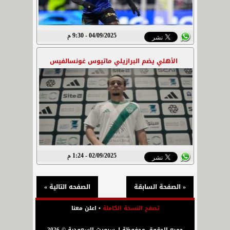
04/09/2025 - 9:30 م
الأهلي يضم البرازيلي ماتيوس غونسالفيس
02/09/2025 - 1:24 م
« الصفحة السابقة
الصفحه التالية »
تصفح النسخة الكاملة
•
اعلن معنا
جميع الحقوق محفوظة لـ سبورت السعودية © 2026