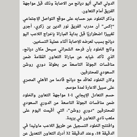
الدولي المالي أليو ديانج من الاصابة وذلك قبل مواجهة
الفريق أمام التعاون.
وذكر الخلود عبر حسابه على موقع التواصل الإجتماعي
“إكس” أن مدرب الفريق نور الدين بن زكري، أجرى
تغييرًا اضطراريًا قبل بداية المباراة بإخراج اللاعب اليو
ديانج بسبب تعرضه للإصابة أثناء عملية التسخين.
وتابع الخلود بأن فرحه الشمراني سيحل مكان ديانج،
الذي تأكد غيابه عن مباراة التعاون المُقامة ضمن
منافسات الجولة التاسعة من بطولة دوري روشن
السعودي للمحترفين.
وكان الخلود تعاقد مع ديانج قادما من الأهلي المصري
على سبيل الاعارة لمدة موسم.
حسم التعادل الإيجابي 1-1 مواجهة التعاون والخلود
ضمن منافسات الجولة التاسعة من الدوري السعودي
للمحترفين “دوري روشن”، التي أقيمت اليوم على
ملعب نادي التعاون في بريدة.
وافتتح الخلود التسجيل عن طريق اللاعب ماوليدا في
الدقيقة 18، وعند الدقيقة 32 أدرك التعاون التعديل عن