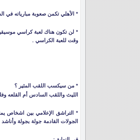
* الأهلي تكمن صعوبة مبارياته في الد
* لن تكون هناك لعبة كراسي موسيقي
وقت للعبة الكراسي .
* من سيكسب اللقب المثير ؟
الليث واللقب السادس أم القلعه وفك نحس 
* التراشق الإعلامي بين اشخاص يمثلا
الجولات القادمة جولة بجولة وأناشد عق
في النهاية :