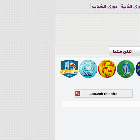
ري الثانية
دوري الشباب
اعلن معنا