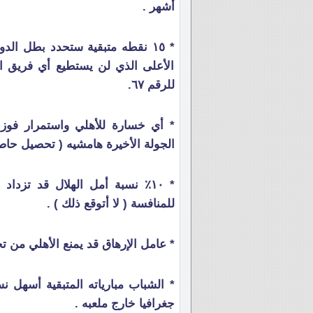
أشهر .
الأعلى الذي لن يستطيع أي فريق ال
للرقم ٦٧.
* أي خسارة للأهلي واستمرار فوز ا
الجولة الأخيرة هامشيه ( تحصيل حاص
* ١٠٪ نسبة أمل الهلال قد تزد
للمنافسة ( لا أتوقع ذلك ) .
* عامل الإرهاق قد يمنع الأهلي من تحقيق
* الشباب مبارياته المتبقية أسهل ن
جغرافيا خارج ملعبه .