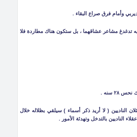
يربي وأمام فرق صراع البقاء .
ه تدغدغ مشاعر عشاقهما ، بل ستكون هناك مطاردة فلا
٢٨ سنه .
ن الناديين ( لا أريد ذكر أسماء ) سيلقي بظلاله خلال
لاء الناديين بالتدخل وتهدئة الأمور .