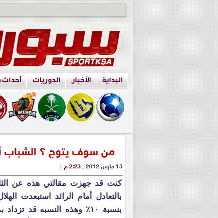
البداية
الأخبار
الدوريات
أحداث 
من سوف يتوج ؟ الشباب أم
13 مارس 2012
ــ 2:23 م
|
كنت قد جهزت مقالتي هذه عن الثلاث
بالتعادل أمام الرائد استبعدت الهل
بنسبة ١٠٪ وهذه النسبه قد ت