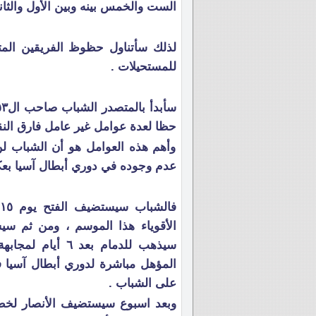
الست والخمس بينه وبين الأول والثاني
لذلك سأتناول حظوظ الفريقين المت
للمستحيلات .
حظا لعدة عوامل غير عامل فارق النق
وأهم هذه العوامل هو أن الشباب 
عدم وجوده في دوري أبطال آسيا بعكس
الأقوياء هذا الموسم ، ومن ثم سيس
سيذهب للدمام بع
المؤهل مباشرة لدوري أبطال آسيا ف
على الشباب .