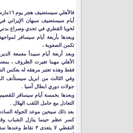
أيام سيستضيف سبهان الإيراني في
لخويا القطري في تحدي وصراع بدني
وبعدها بأربعة أيام سيسافر لمواجه
تكمن الصعوبة ،
وبعد أربعة أيام سيبدأ معمعة الدي
الأهلي مهما تغيرت الظروف ، بمعن
فقط وهذه تعتبر مرهقه له بعكس الش
وفي الثالث من ابريل سيستأنف المه
جولات دوري ابطال آسيا .
وبعدها بخمسة أيام سيسافر للقصيم ل
التعادل مع حامل اللقب الهلال .
بعد ذلك سيحين موعد الجولة السادس
كسر عظم حينما ينازل الشباب وقد