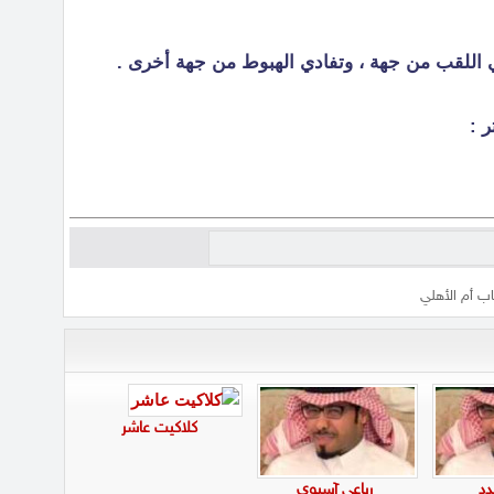
 :
ب أم الأهلي
كلاكيت عاشر
دد
رباعي آسيوي