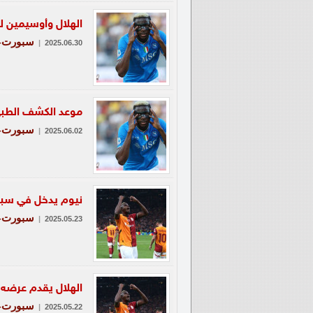
الهلال وأوسيمين لم
سبورت-ع
|
2025.06.30
موعد الكشف الطبي
سبورت-ع
|
2025.06.02
نيوم يدخل في سبا
سبورت-ع
|
2025.05.23
الهلال يقدم عرضه
سبورت-ع
|
2025.05.22