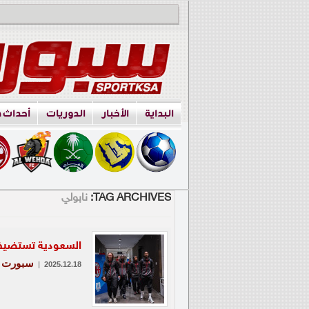
البداية
الأخبار
الدوريات
أحداث 
TAG ARCHIVES:
نابولي
السعودية تستضيف 
سبورت
|
2025.12.18