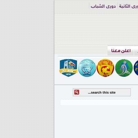
ري الثانية
دوري الشباب
اعلن معنا