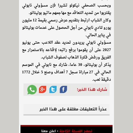
وبحسب الصحفي نيكولو تشيرا فإن مسؤولي نابولي
يقتربوا من تمديد التعاقد مع مهاجمهم ماتيو بوليتانو.
وكان الشباب ارتبط بتقديم عرض رسمي بقيمة 12 مليون
يورو لنادي نابولي من أجل الحصول على خدمات بوليتانو
في يناير الحالي.
مسؤولي نابولي يريدون تمديد عقد اللاعب حتى يونيو
2027 على أن يقوموا برفع راتبه؛ لإقناعه بالاستمرار مع
الفريق ورفض فكرة الذهاب لصفوف الشباب.
يذكر أن بوليتانو، 30 عاما، شارك مع نابولي في الموسم
الحالي في 27 مباراة سجل 7 أهداف وصنع 5 خلال 1772
دقيقة لعب.
شارك هذا الخبر!
عذراً التعليقات مغلقة على هذا الخبر
تصفح النسخة الكاملة
•
اعلن معنا