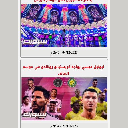
ينتظره الكثيرون خلال موسم الرياض
04/12/2023 - 2:47 م
ليونيل ميسي يواجه كريستيانو رونالدو في موسم
الرياض
21/11/2023 - 9:34 م