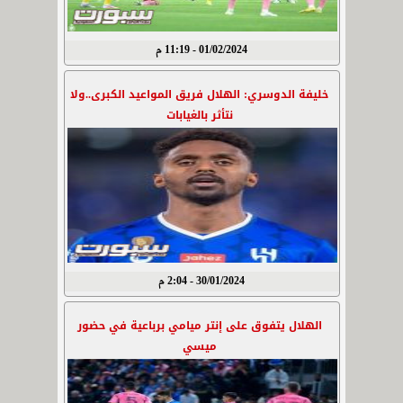
01/02/2024 - 11:19 م
خليفة الدوسري: الهلال فريق المواعيد الكبرى..ولا
نتأثر بالغيابات
30/01/2024 - 2:04 م
الهلال يتفوق على إنتر ميامي برباعية في حضور
ميسي