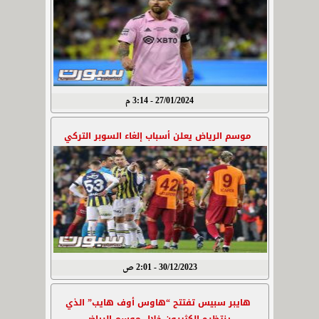
27/01/2024 - 3:14 م
موسم الرياض يعلن أسباب إلغاء السوبر التركي
30/12/2023 - 2:01 ص
هايبر سبيس تفتتح “هاوس أوف هايب” الذي