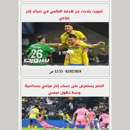
لابورت يتحدث عن هدفه العالمي في شباك إنتر
ميامي
02/02/2024 - 12:55 ص
النصر يستعرض على حساب إنتر ميامي بسداسية
وسط ذهول ميسي