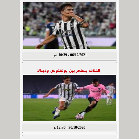
06/12/2021 - 10:39 ص
الخلاف يستمر بين يوفنتوس وديبالا
30/10/2020 - 12:36 م