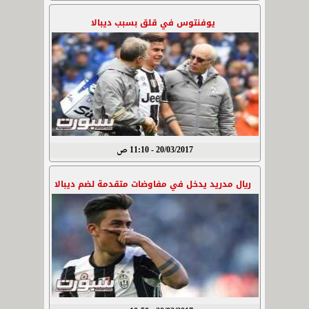
يوفنتوس في قلق بسبب ديبالا
20/03/2017 - 11:10 ص
ريال مدريد يدخل في مفاوضات متقدمة لضم ديبالا