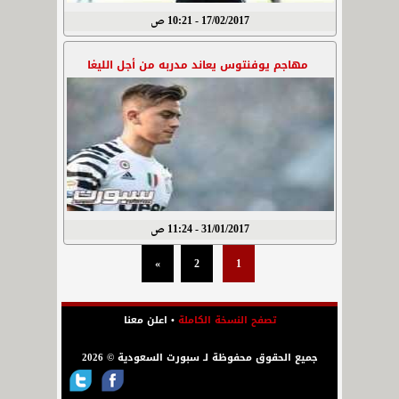
17/02/2017 - 10:21 ص
مهاجم يوفنتوس يعاند مدربه من أجل الليغا
31/01/2017 - 11:24 ص
»
2
1
تصفح النسخة الكاملة
•
اعلن معنا
جميع الحقوق محفوظة لـ سبورت السعودية © 2026