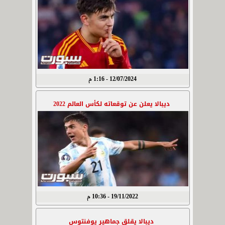
12/07/2024 - 1:16 م
ديبالا يعلن عن توقعاته لكأس العالم 2022
19/11/2022 - 10:36 م
ديبالا يقلق جماهير يوفنتوس