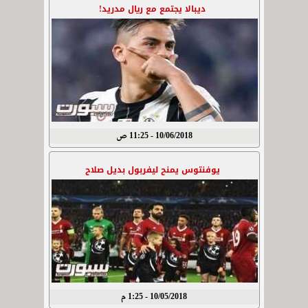
ديبالا يجتمع مع ريال مدريد!
10/06/2018 - 11:25 ص
يوفنتوس يمنح ليفربول بديل صلاح
10/05/2018 - 1:25 م