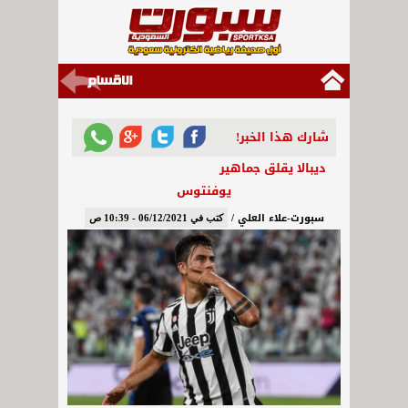
شارك هذا الخبر!
ديبالا يقلق جماهير
يوفنتوس
سبورت-علاء العلي /
كتب في 06/12/2021 - 10:39 ص