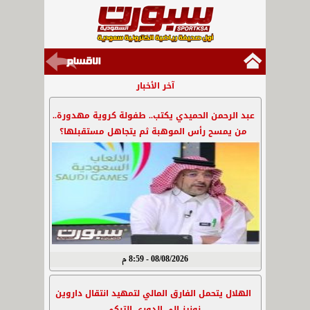
آخر الأخبار
عبد الرحمن الحميدي يكتب.. طفولة كروية مهدورة..
من يمسح رأس الموهبة ثم يتجاهل مستقبلها؟
08/08/2026 - 8:59 م
الهلال يتحمل الفارق المالي لتمهيد انتقال داروين
نونيز إلى الدوري التركي