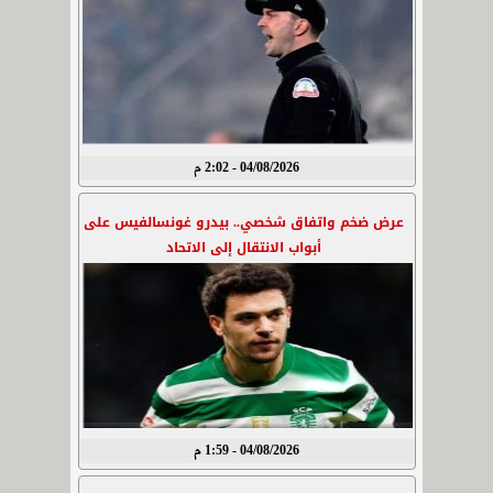
04/08/2026 - 2:02 م
عرض ضخم واتفاق شخصي.. بيدرو غونسالفيس على
أبواب الانتقال إلى الاتحاد
04/08/2026 - 1:59 م