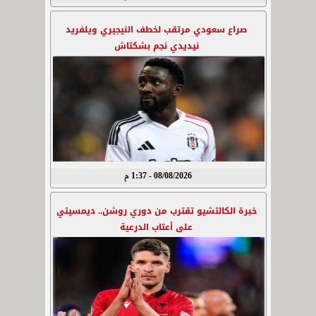
صراع سعودي مرتقب لخطف النيجيري ويلفريد
نيديدي نجم بشكتاش
08/08/2026 - 1:37 م
خبرة الكالتشيو تقترب من دوري روشن.. ديمسيتي
على أعتاب الدرعية