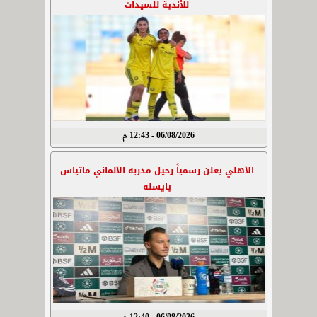
للأندية للسيدات
06/08/2026 - 12:43 م
الأهلي يعلن رسمياً رحيل مدربه الألماني ماتياس
يايسله