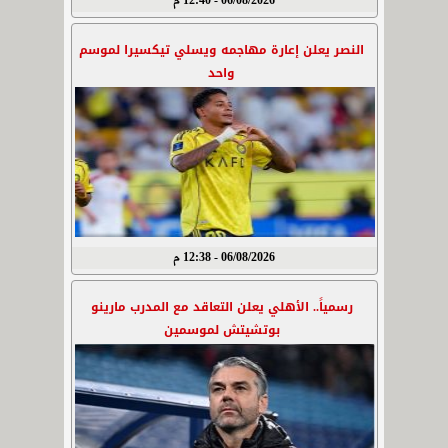
06/08/2026 - 12:40 م
النصر يعلن إعارة مهاجمه ويسلي تيكسيرا لموسم
واحد
06/08/2026 - 12:38 م
رسمياً.. الأهلي يعلن التعاقد مع المدرب مارينو
بوتشيتش لموسمين