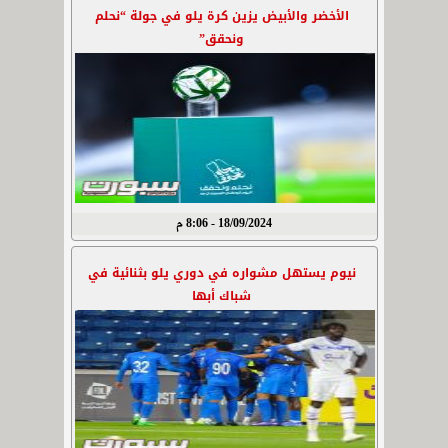
الأخضر والأبيض يزين كرة يلو في جولة “نحلم
ونحقق”
18/09/2024 - 8:06 م
نيوم يستهل مشواره في دوري يلو بثنائية في
شباك أبها