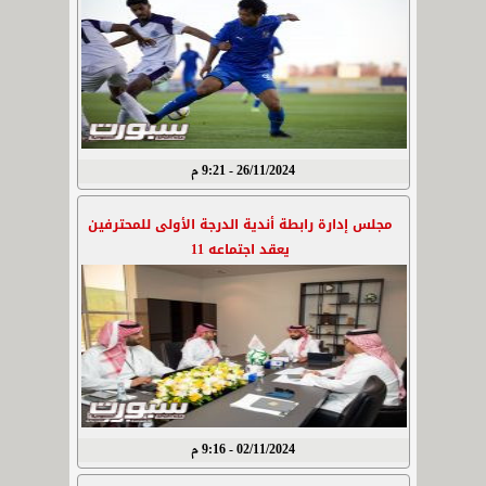
26/11/2024 - 9:21 م
مجلس إدارة رابطة أندية الدرجة الأولى للمحترفين
يعقد اجتماعه 11
02/11/2024 - 9:16 م