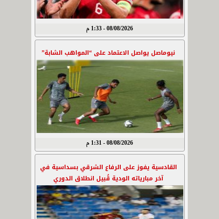
08/08/2026 - 1:33 م
نيوماصل يواصل الاعتماد على “المواهب الشابة”
08/08/2026 - 1:31 م
القادسية يفوز على الرفاع الشرقي بسداسية في
آخر مبارياته الودية قُبيل انطلاق الدوري