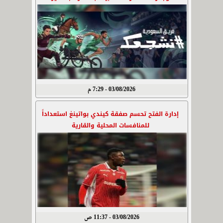
03/08/2026 - 7:29 م
إدارة الفتح تحسم صفقة كيندي بواتينغ استعداداً
للمنافسات المحلية والقارية
03/08/2026 - 11:37 ص