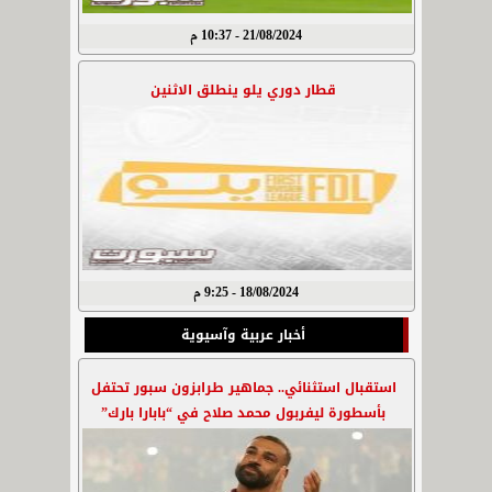
21/08/2024 - 10:37 م
قطار دوري يلو ينطلق الاثنين
18/08/2024 - 9:25 م
أخبار عربية وآسيوية
استقبال استثنائي.. جماهير طرابزون سبور تحتفل
بأسطورة ليفربول محمد صلاح في “بابارا بارك”