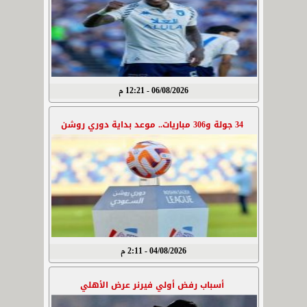
06/08/2026 - 12:21 م
34 جولة و306 مباريات.. موعد بداية دوري روشن
04/08/2026 - 2:11 م
أسباب رفض أولي فيرنر عرض الأهلي