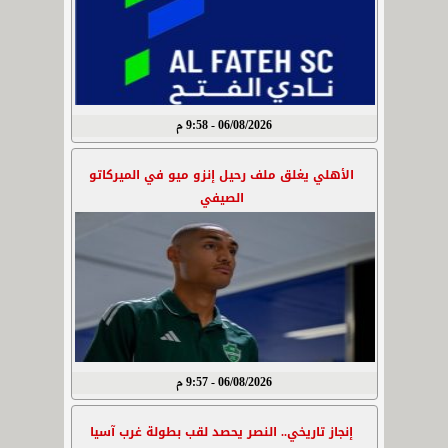
06/08/2026 - 9:58 م
الأهلي يغلق ملف رحيل إنزو ميو في الميركاتو
الصيفي
06/08/2026 - 9:57 م
إنجاز تاريخي.. النصر يحصد لقب بطولة غرب آسيا