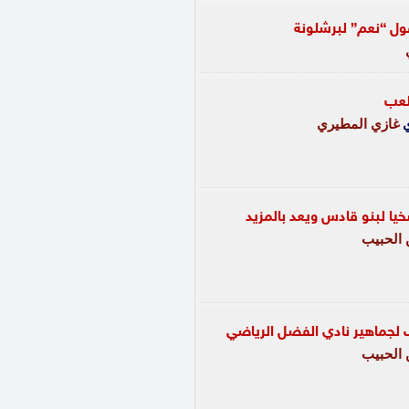
ول “نعم” لبرشلونة
لعب
غازي المطيري
يا لبنو قادس ويعد بالمزيد
الحبيب
 لجماهير نادي الفضل الرياضي
الحبيب