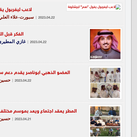
لاعب ليفربول يق
سبورت-علاء العلي
|
2023.04.22
الفكر قبل ال
غازي المطيري
|
2023.04.22
العضو الذهبي ابوناصر يقدم دعم سخ
حسين 
|
2023.04.22
المطر يعقد اجتماع ويعد بموسم مختلف
حسين 
|
2023.04.21