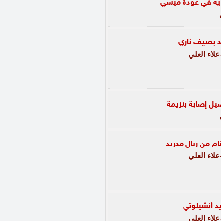
أيه في عودة ميسي
عد بصيف ناري
لاء العلي
ل إصابة بنزيمة
قام من ريال مدريد
لاء العلي
د أنشيلوتي
لاء العلي