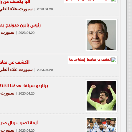
ألبا يكشف عن ر
سبورت-علاء العلي
|
2023.04.20
رئيس بايرن ميونيخ ي
سبورت-ع
|
2023.04.20
الكشف عن تفاصي
سبورت-علاء العلي
|
2023.04.20
برناردو سيلفا: هدفنا الانت
سبورت-ع
|
2023.04.20
أزمة تضرب ريال مدري
سبورت-ع
|
2023.04.20