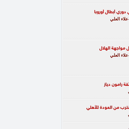
دوري أبطال أوروبا
لاء العلي
ل مواجهة الهلال
لاء العلي
ة رامون دياز
قترب من العودة للأهلي