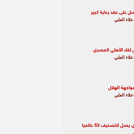
 على عقد رعاية كبير
لاء العلي
لقاء الأهلي المصري
لاء العلي
واجهة الهلال
لاء العلي
 للتصنيف 53 عالميا