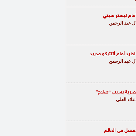
أمام ليستر سيتي
 عبد الرحمن
رد أمام أتلتيكو مدريد
 عبد الرحمن
لمصرية بسبب “صلاح”
لاء العلي
أفضل في العالم