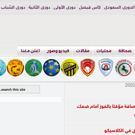
الدوري السعودي
كأس فيصل
دوري الأولى
دوري الثانية
دوري الشباب
راسلنا
اعلن معنا
صحافة
محليات
مقالات
فيديو وصور
اعلن معنا
افة مؤقتا بالفوز أمام ضمك
يق في الكلاسيكو