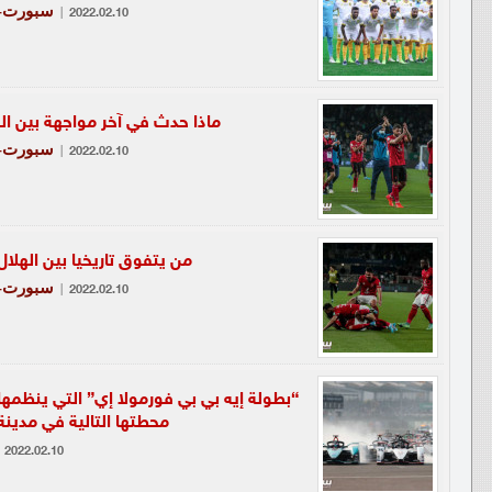
سبورت-ع
|
2022.02.10
ماذا حدث في آخر مواجهة بين ا
سبورت-ع
|
2022.02.10
من يتفوق تاريخيا بين الهلا
سبورت-ع
|
2022.02.10
“بطولة إيه بي بي فورمولا إي” التي ينظمها 
محطتها التالية في مدين
2022.02.10