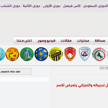
الدوري السعودي
كأس فيصل
دوري الأولى
دوري الثانية
دوري الشباب
راسلنا
اعلن معنا
صحافة
محليات
مقالات
فيديو وصور
اعلن معنا
 تدريباته والنجراني يتعرض لكسر