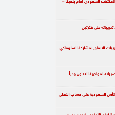
لمنتخب السعودي امام بلجيكا –
دريباته على فترتين
يبات الاتفاق بمشاركة السلوفاكي
راته لمواجهة التعاون ودياً
 بكأس السعودية على حساب الاهلي