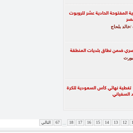
ية المفتوحة الحادية عشر للروبوت
صر
خالد بلحاج
لبصري ضمن نطاق بلديات المنطقة
ورت
تغطية نهائي كأس السعودية للكرة
د السفياني
12
13
14
15
16
17
18
67
التالي
...