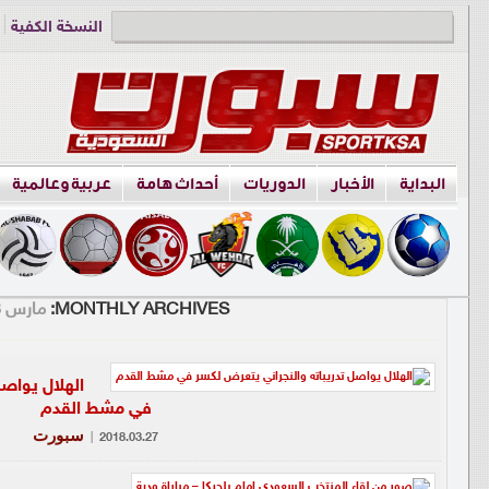
النسخة الكفية
دوري الناشئين
البداية
الأخبار
الدوريات
أحداث هامة
عربية وعالمية
MONTHLY ARCHIVES:
مارس 2018
الهلال يواصل
في مشط القدم
سبورت
|
2018.03.27