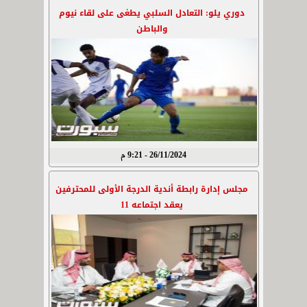
دوري يلو: التعادل السلبي يطغى على لقاء نيوم
والباطن
26/11/2024 - 9:21 م
مجلس إدارة رابطة أندية الدرجة الأولى للمحترفين
يعقد اجتماعه 11