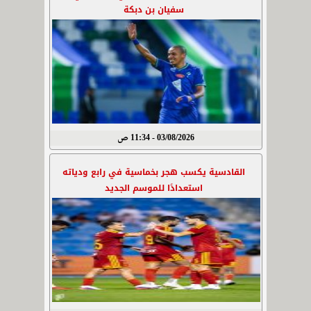
سفيان بن دبكة
03/08/2026 - 11:34 ص
القادسية يكسب هجر بخماسية في رابع ودياته
استعدادًا للموسم الجديد