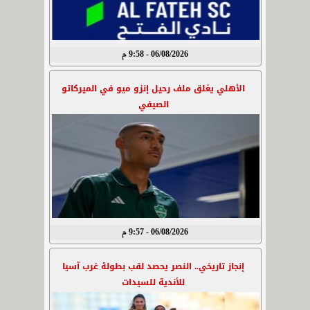
06/08/2026 - 9:58 م
الأهلي يغلق ملف رحيل إنزو ميو في الميركاتو
الصيفي
06/08/2026 - 9:57 م
إنجاز تاريخي.. النصر يحصد لقب بطولة غرب آسيا
للأندية للسيدات