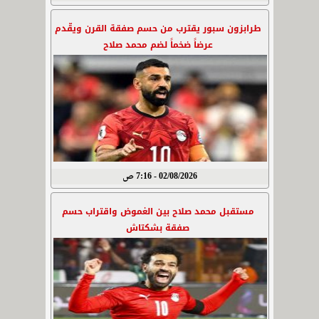
طرابزون سبور يقترب من حسم صفقة القرن ويقّدم
عرضاً ضخماً لضم محمد صلاح
02/08/2026 - 7:16 ص
مستقبل محمد صلاح بين الغموض واقتراب حسم
صفقة بشكتاش