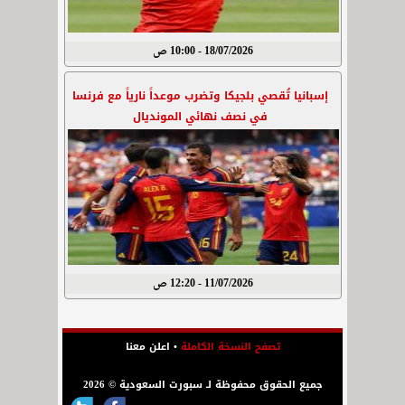
18/07/2026 - 10:00 ص
إسبانيا تُقصي بلجيكا وتضرب موعداً نارياً مع فرنسا
في نصف نهائي المونديال
11/07/2026 - 12:20 ص
تصفح النسخة الكاملة
•
اعلن معنا
جميع الحقوق محفوظة لـ سبورت السعودية © 2026