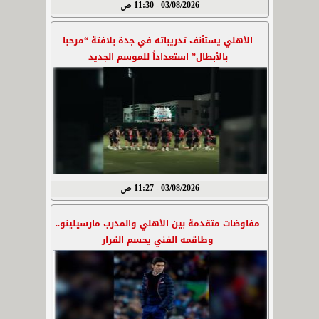
03/08/2026 - 11:30 ص
الأهلي يستأنف تدريباته في جدة بلافتة “مرحبا
بالأبطال” استعداداً للموسم الجديد
03/08/2026 - 11:27 ص
مفاوضات متقدمة بين الأهلي والمدرب مارسيلينو..
وطاقمه الفني يحسم القرار