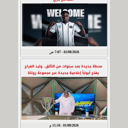
02/08/2026 - 7:07 ص
محطة جديدة بعد سنوات من التألق.. وليد الفراج
يفتح أبواباً إعلامية جديدة عبر مجموعة روتانا
01/08/2026 - 11:34 م