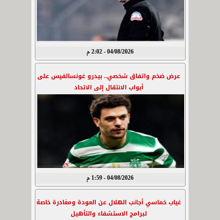
04/08/2026 - 2:02 م
عرض ضخم واتفاق شخصي.. بيدرو غونسالفيس على
أبواب الانتقال إلى الاتحاد
04/08/2026 - 1:59 م
غياب خماسي أجانب الهلال عن العودة ومغادرة خاصة
لبرامج الاستشفاء والتأهيل