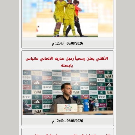
06/08/2026 - 12:43 م
الأهلي يعلن رسمياً رحيل مدربه الألماني ماتياس
يايسله
06/08/2026 - 12:40 م