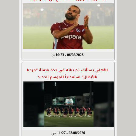
06/08/2026 - 10:23 م
الأهلي يستأنف تدريباته في جدة بلافتة “مرحبا
بالأبطال” استعداداً للموسم الجديد
03/08/2026 - 11:27 ص