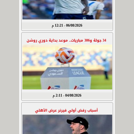
06/08/2026 - 12:21 م
34 جولة و306 مباريات.. موعد بداية دوري روشن
04/08/2026 - 2:11 م
أسباب رفض أولي فيرنر عرض الأهلي