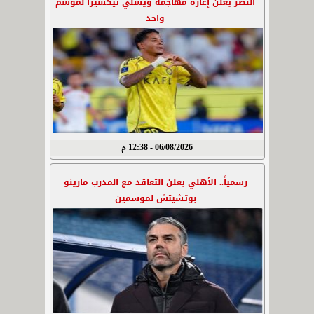
النصر يعلن إعارة مهاجمه ويسلي تيكسيرا لموسم
واحد
06/08/2026 - 12:38 م
رسمياً.. الأهلي يعلن التعاقد مع المدرب مارينو
بوتشيتش لموسمين