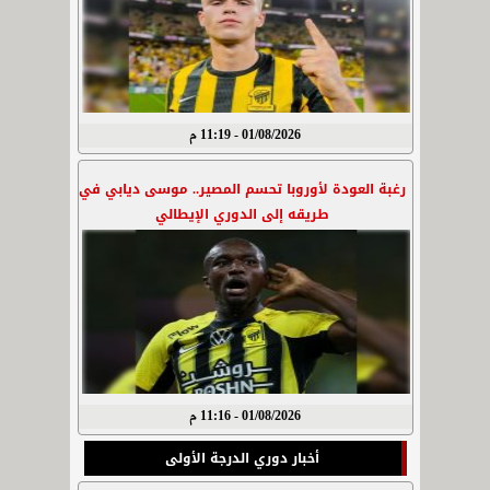
01/08/2026 - 11:19 م
رغبة العودة لأوروبا تحسم المصير.. موسى ديابي في
طريقه إلى الدوري الإيطالي
01/08/2026 - 11:16 م
أخبار دوري الدرجة الأولى