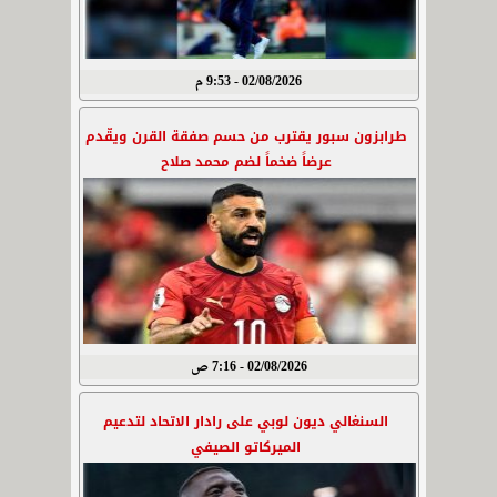
02/08/2026 - 9:53 م
طرابزون سبور يقترب من حسم صفقة القرن ويقّدم
عرضاً ضخماً لضم محمد صلاح
02/08/2026 - 7:16 ص
السنغالي ديون لوبي على رادار الاتحاد لتدعيم
الميركاتو الصيفي