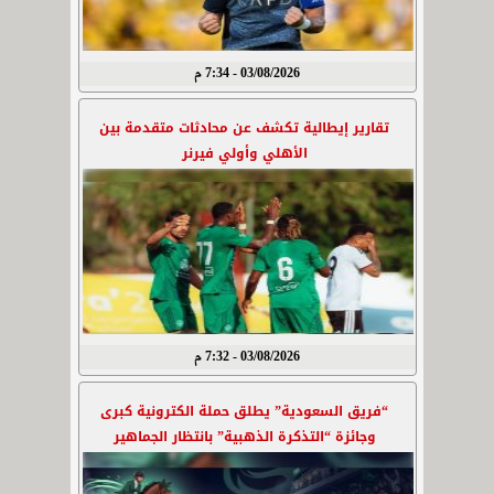
03/08/2026 - 7:34 م
تقارير إيطالية تكشف عن محادثات متقدمة بين
الأهلي وأولي فيرنر
03/08/2026 - 7:32 م
“فريق السعودية” يطلق حملة الكترونية كبرى
وجائزة “التذكرة الذهبية” بانتظار الجماهير