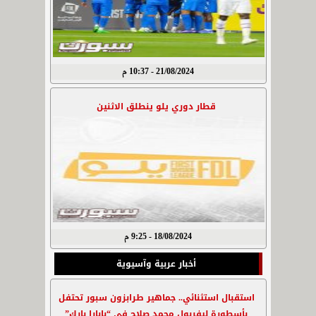
21/08/2024 - 10:37 م
قطار دوري يلو ينطلق الاثنين
18/08/2024 - 9:25 م
أخبار عربية وآسيوية
استقبال استثنائي.. جماهير طرابزون سبور تحتفل
بأسطورة ليفربول محمد صلاح في “بابارا بارك”