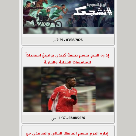
03/08/2026 - 7:29 م
إدارة الفتح تحسم صفقة كيندي بواتينغ استعداداً
للمنافسات المحلية والقارية
03/08/2026 - 11:37 ص
إدارة الحزم تحسم اتفاقها المالي والتعاقدي مع