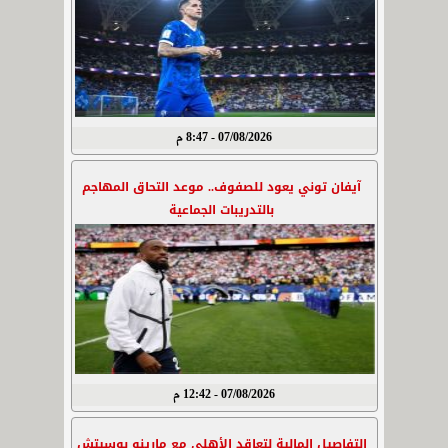
07/08/2026 - 8:47 م
آيفان توني يعود للصفوف.. موعد التحاق المهاجم
بالتدريبات الجماعية
07/08/2026 - 12:42 م
التفاصيل المالية لتعاقد الأهلي مع مارينو بوسيتش