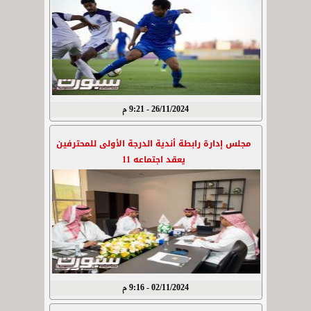
26/11/2024 - 9:21 م
مجلس إدارة رابطة أندية الدرجة الأولى للمحترفين
يعقد اجتماعه 11
02/11/2024 - 9:16 م