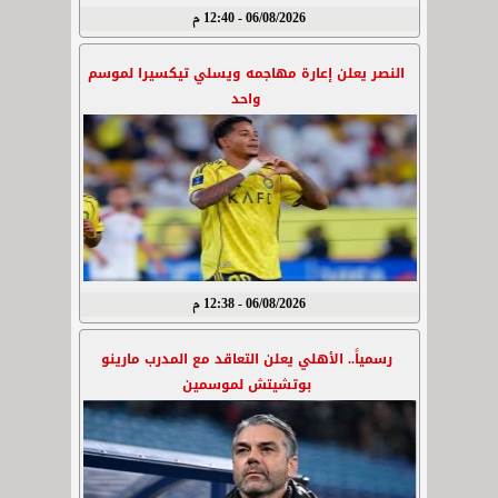
06/08/2026 - 12:40 م
النصر يعلن إعارة مهاجمه ويسلي تيكسيرا لموسم
واحد
06/08/2026 - 12:38 م
رسمياً.. الأهلي يعلن التعاقد مع المدرب مارينو
بوتشيتش لموسمين