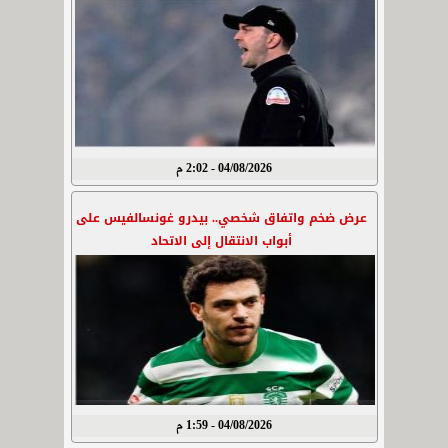
04/08/2026 - 2:02 م
عرض ضخم واتفاق شخصي.. بيدرو غونسالفيس على
أبواب الانتقال إلى الاتحاد
04/08/2026 - 1:59 م