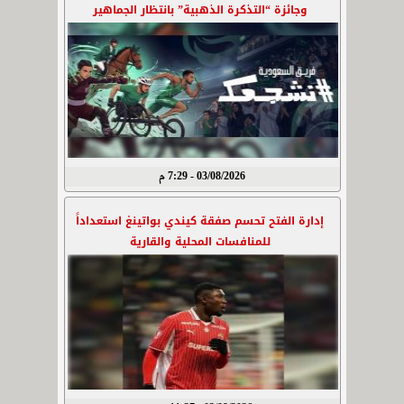
وجائزة “التذكرة الذهبية” بانتظار الجماهير
03/08/2026 - 7:29 م
إدارة الفتح تحسم صفقة كيندي بواتينغ استعداداً
للمنافسات المحلية والقارية