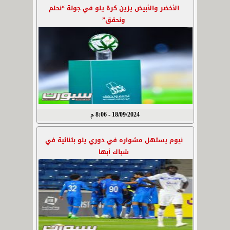
الأخضر والأبيض يزين كرة يلو في جولة “نحلم
ونحقق”
18/09/2024 - 8:06 م
نيوم يستهل مشواره في دوري يلو بثنائية في
شباك أبها