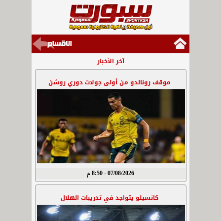
آخر الأخبار
موقف رونالدو من أولى جولات دوري روشن
07/08/2026 - 8:50 م
كانسيلو يتواجد في تدريبات الهلال