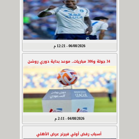
06/08/2026 - 12:21 م
34 جولة و306 مباريات.. موعد بداية دوري روشن
04/08/2026 - 2:11 م
أسباب رفض أولي فيرنر عرض الأهلي