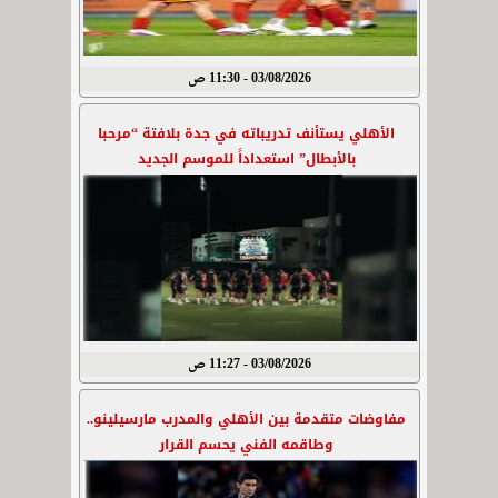
03/08/2026 - 11:30 ص
الأهلي يستأنف تدريباته في جدة بلافتة “مرحبا
بالأبطال” استعداداً للموسم الجديد
03/08/2026 - 11:27 ص
مفاوضات متقدمة بين الأهلي والمدرب مارسيلينو..
وطاقمه الفني يحسم القرار