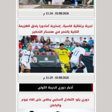
01/08/2026 - 11:34 م
تجربة برتغالية قاسية.. إستريلا أمادورا يلحق الهزيمة
الثانية بالنصر في معسكر التحضير
01/08/2026 - 11:29 م
أخبار دوري الدرجة الأولى
دوري يلو: التعادل السلبي يطغى على لقاء نيوم
والباطن