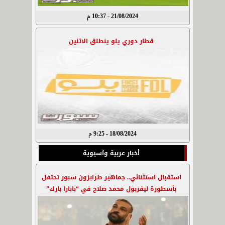
21/08/2024 - 10:37 م
قطار دوري يلو ينطلق الاثنين
18/08/2024 - 9:25 م
أخبار عربية وآسيوية
استقبال استثنائي.. جماهير طرابزون سبور تحتفل
بأسطورة ليفربول محمد صلاح في “بابارا بارك”