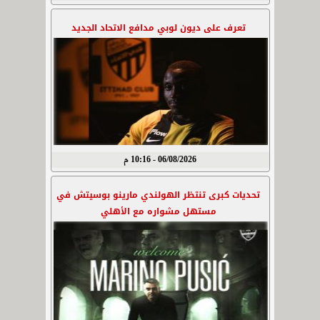
تعرف على ديون لوبي مدافع الاتحاد الجديد
06/08/2026 - 10:16 م
تحديات كبرى تنتظر الهولندي مارينو بوسيتش في
مستهل مشواره مع الأهلي