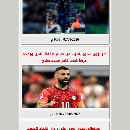
02/08/2026 - 9:53 م
طرابزون سبور يقترب من حسم صفقة القرن ويقّدم
عرضاً ضخماً لضم محمد صلاح
02/08/2026 - 7:16 ص
السنغالي ديون لوبي على رادار الاتحاد لتدعيم