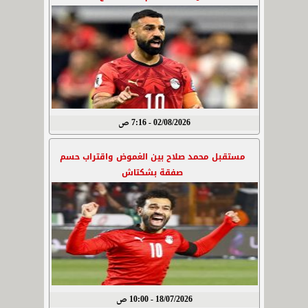
02/08/2026 - 7:16 ص
مستقبل محمد صلاح بين الغموض واقتراب حسم
صفقة بشكتاش
18/07/2026 - 10:00 ص