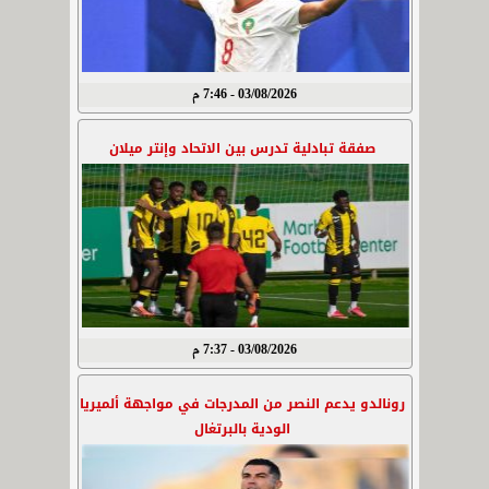
03/08/2026 - 7:46 م
صفقة تبادلية تدرس بين الاتحاد وإنتر ميلان
03/08/2026 - 7:37 م
رونالدو يدعم النصر من المدرجات في مواجهة ألميريا
الودية بالبرتغال