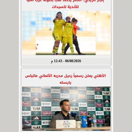
إنجاز تاريخي.. النصر يحصد لقب بطولة غرب آسيا
للأندية للسيدات
06/08/2026 - 12:43 م
الأهلي يعلن رسمياً رحيل مدربه الألماني ماتياس
يايسله