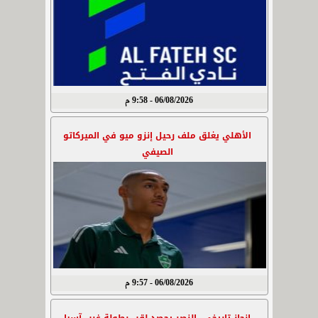
06/08/2026 - 9:58 م
الأهلي يغلق ملف رحيل إنزو ميو في الميركاتو
الصيفي
06/08/2026 - 9:57 م