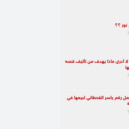
 نور ؟؟
|
 لا أدري ماذا يهدف من تأليف قصه
ا
|
 للنادي تحمل رقم ياسر القحطاني لبيعها في
|