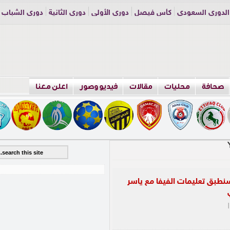
الدوري السعودي
كأس فيصل
دوري الأولى
دوري الثانية
دوري الشباب
راسلنا
اعلن معنا
صحافة
محليات
مقالات
فيديو وصور
اعلن معنا
 سنطبق تعليمات الفيفا مع ياسر
|