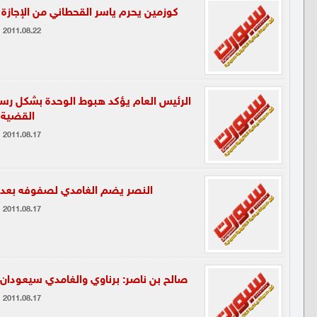
كوزمين يحرم ياسر القحطاني من الإجازة .
2011.08.22
الرئيس العام يؤكد هبوط الوحدة بشكل رسمي
القضية
2011.08.17
النصر يضم الغامدي لصفوفه بعد ال
2011.08.17
صالح بن ناصر: برناوي والغامدي سيعودان ل
2011.08.17