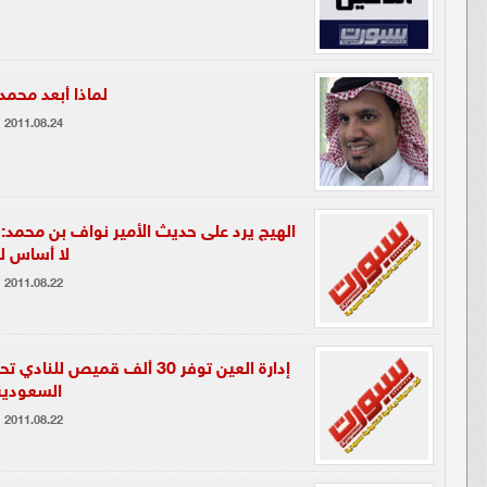
لماذا أبعد محمد
2011.08.24
الهيج يرد على حديث الأمير نواف بن محمد:
لا أساس له
2011.08.22
إدارة العين توفر 30 ألف قميص
السعودية
2011.08.22