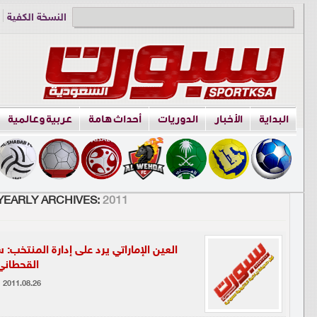
النسخة الكفية
دوري الناشئين
البداية
الأخبار
الدوريات
أحداث هامة
عربية وعالمية
YEARLY ARCHIVES:
2011
العين الإماراتي يرد على إدارة المنتخب:
القحطاني
2011.08.26