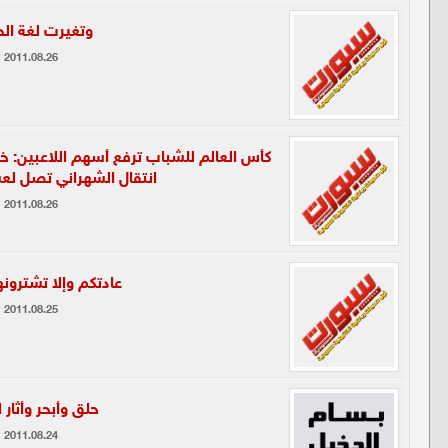
وتغيرت لغة الحوا
2011.08.26
كأس العالم للشباب ترفع أسهم اللاعبين: 
انتقال الشهراني تصل لعش
2011.08.26
عادتكم وإلا تشترونه
2011.08.25
حلق وأبحر وأثار ا
2011.08.24