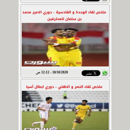
ملخص لقاء الوحدة و القادسية – دوري الامير محمد
بن سلمان للمحترفين
18/10/2020 - 12:12 ص
ملخص لقاء النصر و الاهلي – دوري ابطال آسيا