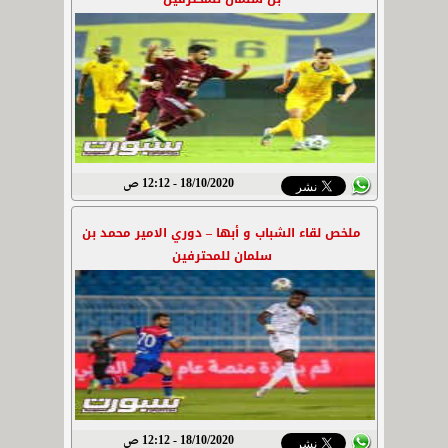
18/10/2020 - 12:12 ص
ملخص لقاء الشباب و أبها – دوري الامير محمد بن
سلمان للمحترفين
18/10/2020 - 12:12 ص