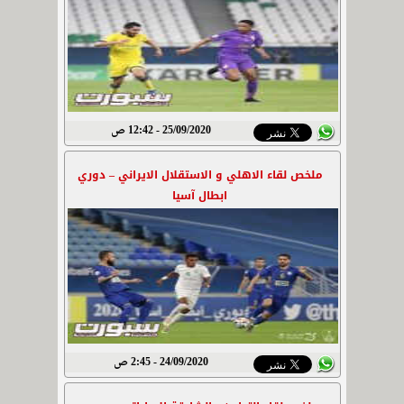
25/09/2020 - 12:42 ص
ملخص لقاء الاهلي و الاستقلال الايراني – دوري
ابطال آسيا
24/09/2020 - 2:45 ص