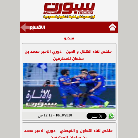
فيديو
ملخص لقاء الهلال و العين – دوري الامير محمد بن
سلمان للمحترفين
18/10/2020 - 12:12 ص
ملخص لقاء التعاون و الفيصلي – دوري الامير محمد
بن سلمان للمحترفين