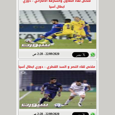
ملخص لقاء التعاون والشارقة الاماراتي – دوري
ابطال آسيا
22/09/2020 - 2:28 ص
ملخص لقاء النصر و السد القطري – دوري ابطال آسيا
22/09/2020 - 2:28 ص