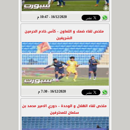
16/12/2020 - 10:47 م
ملخص لقاء ضمك و التعاون – كأس خادم الحرمين
الشريفين
16/12/2020 - 7:30 م
ملخص لقاء الهلال و الوحدة – دوري الامير محمد بن
سلمان للمحترفين