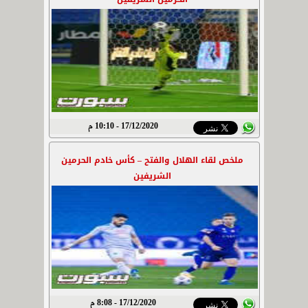
17/12/2020 - 10:10 م
ملخص لقاء الهلال والفتح – كأس خادم الحرمين
الشريفين
17/12/2020 - 8:08 م