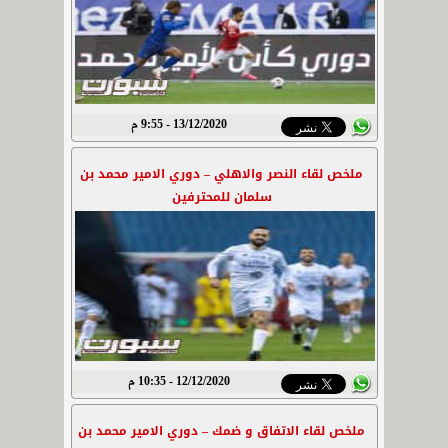
13/12/2020 - 9:55 م
ملخص لقاء النصر والاهلي – دوري الامير محمد بن
سلمان للمحترفين
12/12/2020 - 10:35 م
ملخص لقاء الاتفاق و ضمك – دوري الامير محمد بن