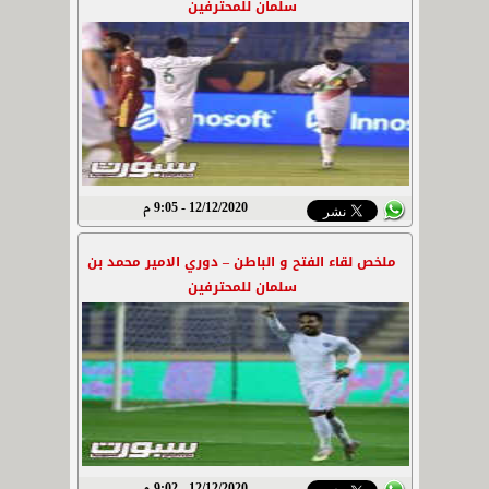
سلمان للمحترفين
12/12/2020 - 9:05 م
ملخص لقاء الفتح و الباطن – دوري الامير محمد بن
سلمان للمحترفين