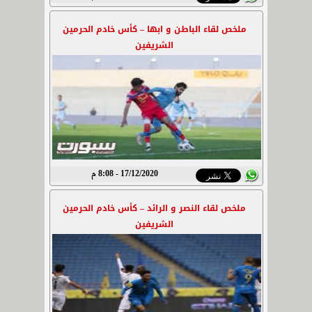
ملخص لقاء الباطن و ابها – كأس خادم الحرمين
الشريفين
17/12/2020 - 8:08 م
ملخص لقاء النصر و الرائد – كأس خادم الحرمين
الشريفين