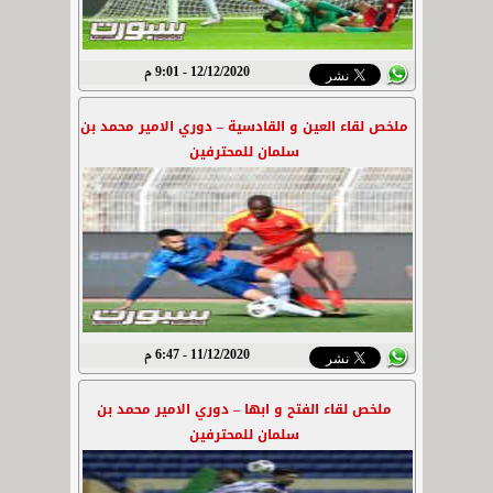
12/12/2020 - 9:01 م
ملخص لقاء العين و القادسية – دوري الامير محمد بن
سلمان للمحترفين
11/12/2020 - 6:47 م
ملخص لقاء الفتح و ابها – دوري الامير محمد بن
سلمان للمحترفين