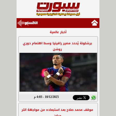
أخبار عالمية
برشلونة يُحدد مصير رافينيا وسط اهتمام دوري
روشن
10/12/2025 - 4:03 م
موقف محمد صلاح بعد استبعاده من مواجهة انتر
ميلان