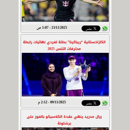
13/11/2025 - 1:07 ص
الكازاخستانية “ريباكينا” بطلة لفردي نهائيات رابطة
محترفات التنس 2025
09/11/2025 - 2:12 م
ريال مدريد ينهي عقدة الكلاسيكو بالفوز على
برشلونة