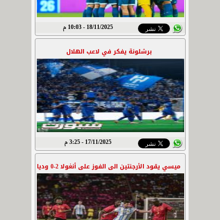
18/11/2025 - 10:03 م
برشلونة يفكر في لاعب الهلال
17/11/2025 - 3:25 م
ميسي يقود الأرجنتين الى الفوز على أنغولا 2-0 وديا