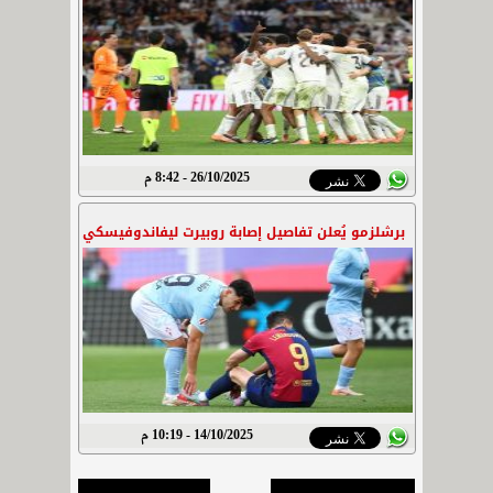
26/10/2025 - 8:42 م
برشلزمو يُعلن تفاصيل إصابة روبيرت ليفاندوفيسكي
14/10/2025 - 10:19 م