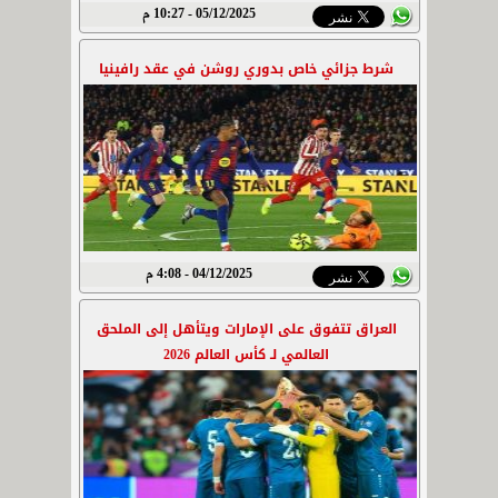
05/12/2025 - 10:27 م
شرط جزائي خاص بدوري روشن في عقد رافينيا
04/12/2025 - 4:08 م
العراق تتفوق على الإمارات ويتأهل إلى الملحق
العالمي لـ كأس العالم 2026