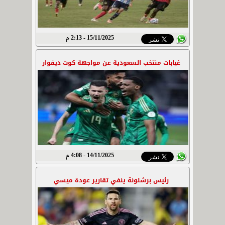
15/11/2025 - 2:13 م
غيابات منتخب السعودية عن مواجهة كوت ديفوار
14/11/2025 - 4:08 م
رئيس برشلونة ينفي تقارير عودة ميسي