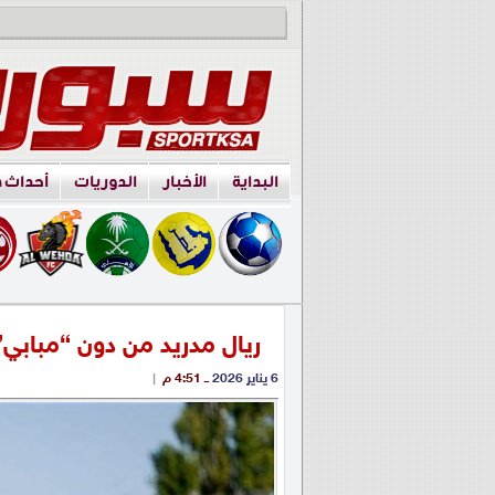
البداية
الأخبار
الدوريات
أحداث 
ريال مدريد من دون “مبابي
6 يناير 2026
ــ 4:51 م
|