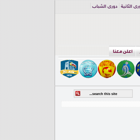
ري الثانية
دوري الشباب
اعلن معنا