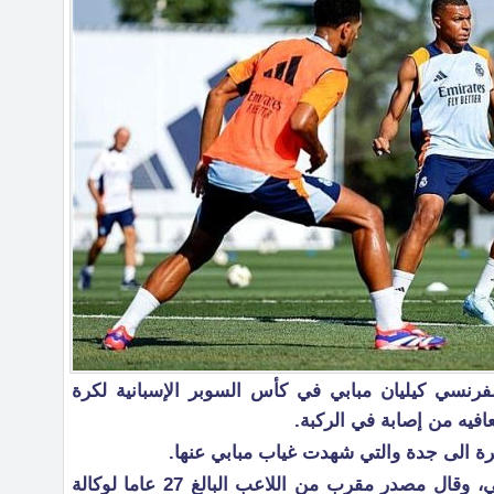
فرنسي كيليان مبابي في كأس السوبر الإسبانية لكرة
افيه من إصابة في الركبة.
ة الى جدة والتي شهدت غياب مبابي عنها.
وتأكدت إصابة مبابي الأسبوع الماضي، وقال مصدر مقرب من اللاعب البالغ 27 عاما لوكالة