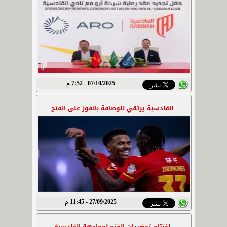
07/10/2025 - 7:52 م
القادسية يرتقي للوصافة بالفوز على الفتح
27/09/2025 - 11:45 م