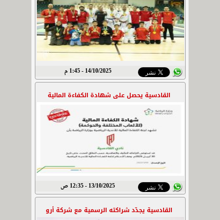
14/10/2025 - 1:45 م
القادسية يحصل على شهادة الكفاءة المالية
13/10/2025 - 12:35 ص
القادسية يجدّد شراكته الرسمية مع شركة أرو