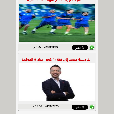
اختتام تحضيرات الفتح لمواجهة القادسية
26/09/2025 - 9:27 م
القادسية يصعد إلى فئة (أ) ضمن مبادرة الحوكمة
20/09/2025 - 10:53 م