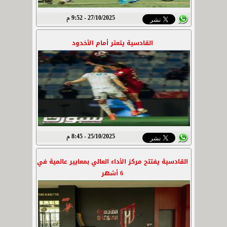
27/10/2025 - 9:52 م
القادسية يتعثر أمام الأخدود
25/10/2025 - 8:45 م
القادسية يفتتح مركز الأداء العالي بمعايير عالمية في
6 أشهر