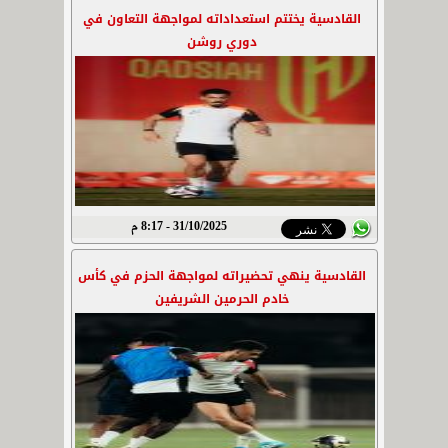
القادسية يختتم استعداداته لمواجهة التعاون في
دوري روشن
31/10/2025 - 8:17 م
القادسية ينهي تحضيراته لمواجهة الحزم في كأس
خادم الحرمين الشريفين