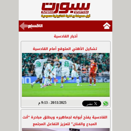
أخبار القادسية
تشكيل الأهلي المتوقع أمام القادسية
20/11/2025 - 9:13 م
القادسية يفتح أبوابه لجماهيره ويطلق مبادرة “أنت
المبدع والفنان” لتعزيز التفاعل المجتمع