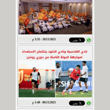
18/11/2025 - 3:35 م
نادي القادسية ونادي الخلود يختتمان الاستعداد
لمواجهة الجولة الثامنة من دوري روشن
06/11/2025 - 1:40 م