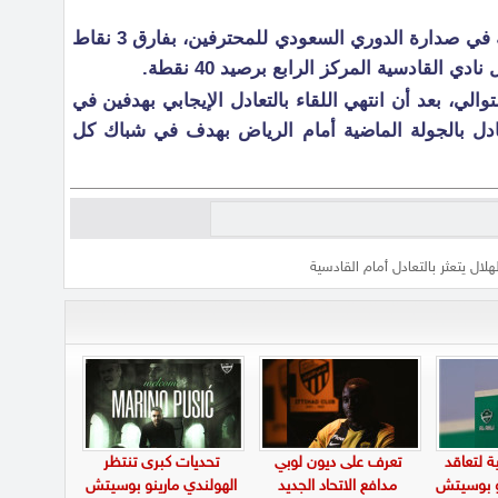
رفع نادي الهلال رصيده إلى 46 نقطة في صدارة الدوري السعودي للمحترفين، بفارق 3 نقاط
ي القادسية المركز الرابع برصيد 40 نقطة.
لتوالي، بعد أن انتهي اللقاء بالتعادل الإيجابي بهدفين في
ادل بالجولة الماضية أمام الرياض بهدف في شباك كل
هلال يتعثر بالتعادل أمام القادسية
ة لتعاقد
تعرف على ديون لوبي
تحديات كبرى تنتظر
نو بوسيتش
مدافع الاتحاد الجديد
الهولندي مارينو بوسيتش