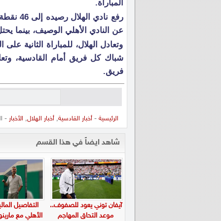
المباراة.
عن النادي الأهلي الوصيف، بينما يحتل ناد
وتعادل الهلال، للمباراة الثانية على ا
شباك كل فريق أمام القادسية، وتع
فريق.
الرئيسية
-
أخبار القادسية
,
أخبار الهلال
,
الأخبار
- ال
شاهد ايضاً في هذا القسم
آيفان توني يعود للصفوف..
التفاصيل المالي
موعد التحاق المهاجم
الأهلي مع ماري