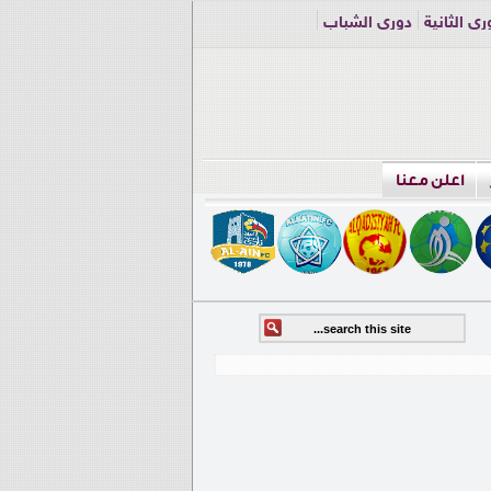
ري الثانية
دوري الشباب
اعلن معنا