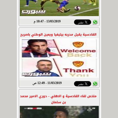
13/03/2019 - 10:47 م
القادسية يقيل مدربه بيتيفيا ويعين الوطني باصريح
11/03/2019 - 12:49 ص
ملخص لقاء القادسية و الاهلي – دوري الامير محمد
بن سلمان