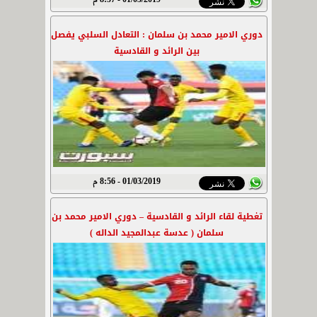
01/03/2019 - 8:57 م
دوري الامير محمد بن سلمان : التعادل السلبي يفصل
بين الرائد و القادسية
01/03/2019 - 8:56 م
تغطية لقاء الرائد و القادسية – دوري الامير محمد بن
سلمان ( عدسة عبدالمجيد الداله )