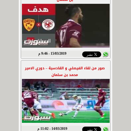
15/03/2019 - 9:46 م
صور من لقاء الفيصلي و القادسية – دوري الامير
محمد بن سلمان
14/03/2019 - 11:02 م