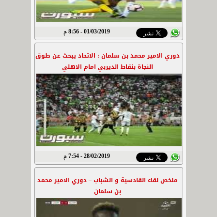
01/03/2019 - 8:56 م
دوري الامير محمد بن سلمان : الاتحاد يبحث عن طوق
النجاة بنقاط الديربي امام الاهلي
28/02/2019 - 7:54 م
ملخص لقاء القادسية و الشباب – دوري الامير محمد
بن سلمان