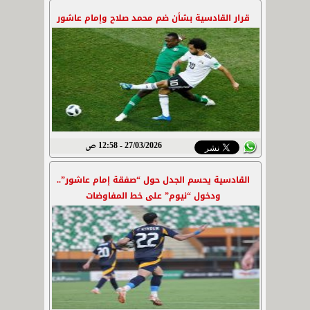
قرار القادسية بشأن ضم محمد صلاح وإمام عاشور
27/03/2026 - 12:58 ص
القادسية يحسم الجدل حول “صفقة إمام عاشور”..
ودخول “نيوم” على خط المفاوضات