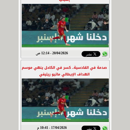
20/04/2026 - 12:14 ص
صدمة في القادسية.. كسر في الكاحل ينهي موسم
الهداف الإيطالي ماتيو ريتيغي
17/04/2026 - 10:41 م