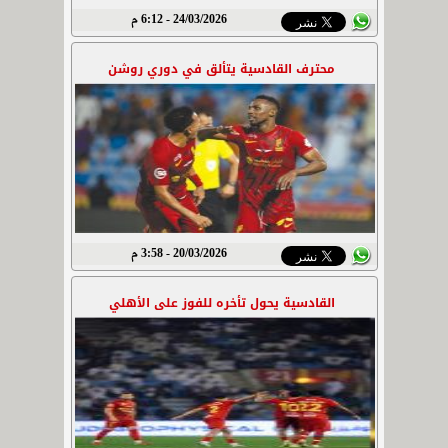
24/03/2026 - 6:12 م
محترف القادسية يتألق في دوري روشن
20/03/2026 - 3:58 م
القادسية يحول تأخره للفوز على الأهلي