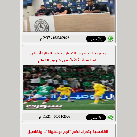
06/04/2026 - 2:37 م
ريمونتادا مثيرة.. الاتفاق يقلب الطاولة على
القادسية بثلاثية في ديربي الدمام
05/04/2026 - 11:21 م
القادسية يتحرك لضم “نجم برشلونة”.. وتفاصيل