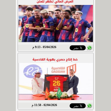
العرض المالي تظهر للعلن
05/04/2026 - 9:13 م
خط إنتاج حصري بهوية القادسية
02/04/2026 - 11:58 م