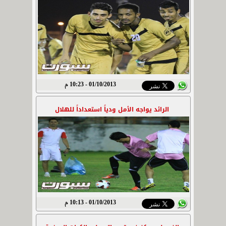
01/10/2013 - 10:23 م
الرائد يواجه الأمل ودياً استعداداً للهلال
01/10/2013 - 10:13 م