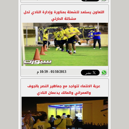
التعاون يستعد للشعلة بمناورة وإدارة النادي تحل
مشكلة الحارثي
01/10/2013 - 10:59 م
عربة الانتماء تتواجد مع جماهير النصر بالجوف
والعمراني والمالك يدعمان النادي