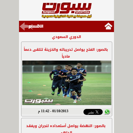
الدوري السعودي
بالصور: الفتح يواصل تدريباته والخزينة تتلقى دعماً
مادياً
01/10/2013 - 11:42 م
بالصور: النهضة يواصل أستعداده لنجران ويفقد
الداهي