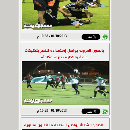
01/10/2013 - 10:38 م
بالصور: العروبة يواصل إستعداده للنصر بتكتيكات
خاصة والإدارة تصرف مكافأة
01/10/2013 - 10:29 م
بالصور: الشعلة يواصل استعداده للتعاون بمناورة