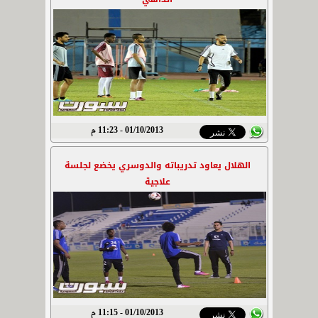
01/10/2013 - 11:23 م
الهلال يعاود تدريباته والدوسري يخضع لجلسة
علاجية
01/10/2013 - 11:15 م