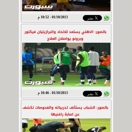
01/10/2013 - 10:52 م
بالصور: الاهلي يستعد للاتحاد والبرازيليان فيكتور
وبرونو يواصلان العلاج
01/10/2013 - 10:46 م
بالصور: الشباب يستأنف تدريباته والفحوصات تكشف
عن اصابة رافنيها